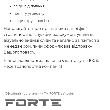
сліди від падіння
пом'яту упаковку
сліди втручання і т.п.
Наполягайте, щоб працівники даної філії
«транспортної служби» задокументували всі
візуально видимі сліди та негайно зв'яжіться з
менеджером, який оформлював відправку
Вашого товару.
Відповідальність за цілісність вантажу на 100%
несе транспортна компанія!
Офіційний постачальник ТМ FORTE в Україні