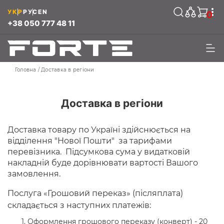
УКР
РУС
EN
0
+38 050 777 48 11
Головна
Доставка в регіони
Доставка в регіони
Доставка товару по Україні здійснюється на
відділення "Нової Пошти" за тарифами
перевізника. Підсумкова сума у видатковій
накладній буде дорівнювати вартості Вашого
замовлення.
Послуга «Грошовий переказ» (післяплата)
складається з наступних платежів:
Оформлення грошового переказу (конверт) - 20