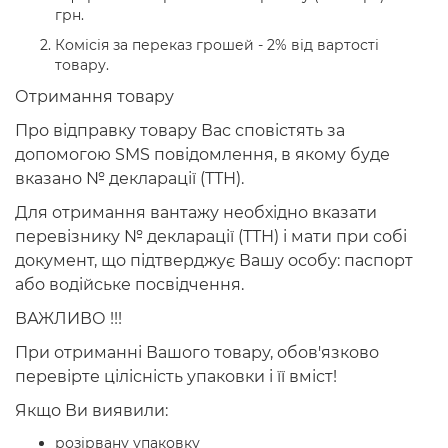
грн.
Комісія за переказ грошей - 2% від вартості
товару.
Отримання товару
Про відправку товару Вас сповістять за
допомогою SMS повідомлення, в якому буде
вказано № декларації (ТТН).
Для отримання вантажу необхідно вказати
перевізнику № декларації (ТТН) і мати при собі
документ, що підтверджує Вашу особу: паспорт
або водійське посвідчення.
ВАЖЛИВО !!!
При отриманні Вашого товару, обов'язково
перевірте цілісність упаковки і її вміст!
Якщо Ви виявили:
розірвану упаковку