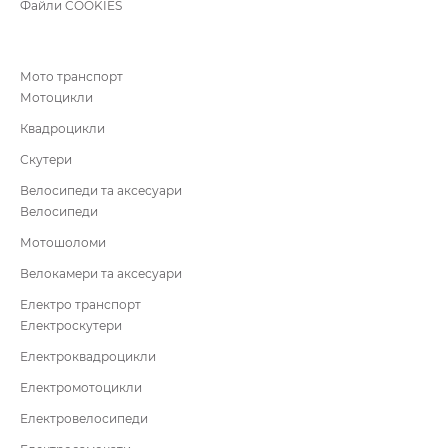
Файли COOKIES
Мото транспорт
Мотоцикли
Квадроцикли
Скутери
Велосипеди та аксесуари
Велосипеди
Мотошоломи
Велокамери та аксесуари
Електро транспорт
Електроскутери
Електроквадроцикли
Електромотоцикли
Електровелосипеди