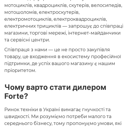
мотоциклів, квадроциклів, скутерів, велосипедів,
мотошоломів, електроскутерів,
електромотоциклів, електроквадроциклів,
електричних трициклів — запрошує до співпраці
магазини, торгові мережі, інтернет-майданчики
та сервісні центри.
Співпраця з нами — це не просто закупівля
товару, це входження в екосистему професійної
підтримки, де успіх вашого магазину є нашим
пріоритетом.
Чому варто стати дилером
Forte?
Ринок техніки в Україні вимагає гнучкості та
швидкості. Ми розуміємо потреби малого та
середнього бізнесу, тому пропонуємо умови, які