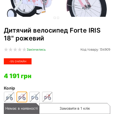
Дитячий велосипед Forte IRIS
18" рожевий
Код товару: 134909
Закінчились
-5% ОНЛАЙН
4 191 грн
Колір
Немає в наявності
Замовити в 1 клік