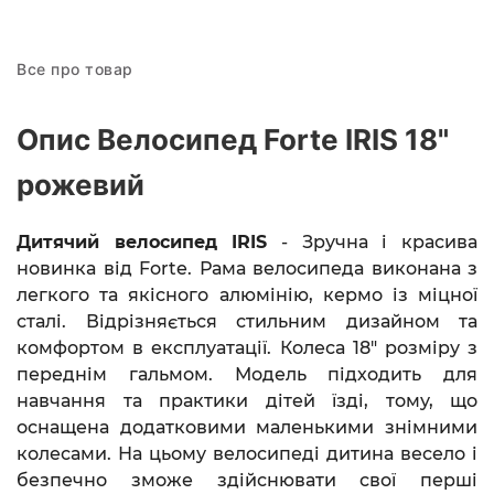
Все про товар
Опис Велосипед Forte IRIS 18"
рожевий
Дитячий велосипед
IRIS
- Зручна і
красива
новинка від Forte.
Рама велосипеда виконана з
легкого та якісного алюмінію, кермо із міцної
сталі. Відрізняється стильним дизайном та
комфортом в експлуатації. Колеса 18" розміру з
переднім гальмом. Модель підходить для
навчання та практики дітей їзді, тому, що
оснащена додатковими маленькими знімними
колесами. На цьому велосипеді дитина весело і
безпечно зможе здійснювати свої перші