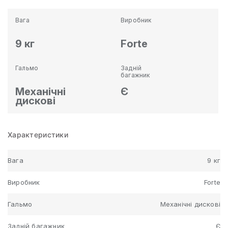
Вага
Виробник
9 кг
Forte
Гальмо
Задній
багажник
Механічні
Є
дискові
Характеристики
Вага
9 кг
Виробник
Forte
Гальмо
Механічні дискові
Задній багажник
Є