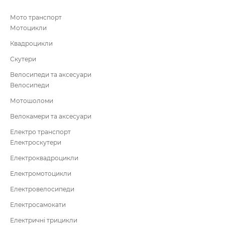
Мото транспорт
Мотоцикли
Квадроцикли
Скутери
Велосипеди та аксесуари
Велосипеди
Мотошоломи
Велокамери та аксесуари
Електро транспорт
Електроскутери
Електроквадроцикли
Електромотоцикли
Електровелосипеди
Електросамокати
Електричні трицикли