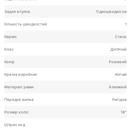
Задня втулка
Одношвидкісна
Кількість швидкостей
1
Кермо
Сталь
Клас
Дитячий
Колір
Рожевий
Країна виробник
Китай
Матеріал рами
Алюміній
Передня вилка
Ригідна
Розмір коліс
18"
Штрих код