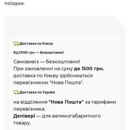
поїздки.
Доставка по Києву
Від
1500 грн — безкоштовно!
Самовивіз — безкоштовно!
При замовленні на суму
до 1500 грн.
доставка по Києву здійснюється
перевізником "Нова Пошта".
Доставка по Україні
на відділення
"Нова Пошта"
за тарифами
перевізника.
Делівері
— для великогабаритного
товару.