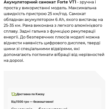
Акумуляторний самокат Forte VT1
- зручна і
проста у використанні модель. Максимальна
швидкість пристрою 25 км/год. Самокат
обладнан акумулятором 6 Ah, якого вистачає на
25-35 км. Рама виконана з легкого алюмінієвого
сплаву. Задні гальма з функцією рекуперації
енергії. До безперечних плюсів моделі можна
віднести наявність цифрового дисплея, тверді
шини зі спеціальними відвірями, які
допомагають поглинати вібрації від нерівностей
на дорозі.
Доставка по Києву
Від
1500 грн — безкоштовно!