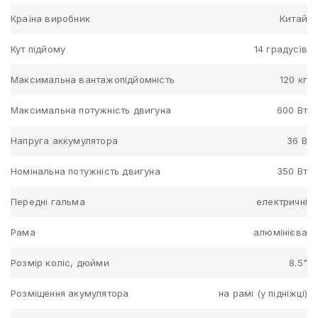
Країна виробник
Китай
Кут підйому
14 градусів
Максимальна вантажопідйомність
120 кг
Максимальна потужність двигуна
600 Вт
Напруга аккумулятора
36 В
Номінальна потужність двигуна
350 Вт
Передні гальма
електричні
Рама
алюмінієва
Розмір коліс, дюйми
8.5"
Розміщення акумулятора
на рамі (у підніжці)