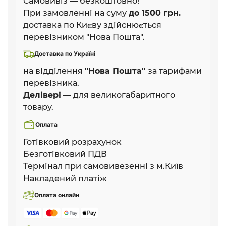
Самовивіз — безкоштовно!
При замовленні на суму
до 1500 грн.
доставка по Києву здійснюється
перевізником "Нова Пошта".
Доставка по Україні
на відділення
"Нова Пошта"
за тарифами
перевізника.
Делівері
— для великогабаритного
товару.
Оплата
Готівковий розрахунок
Безготівковий ПДВ
Термінал при самовивезенні з м.Київ
Накладений платіж
Оплата онлайн