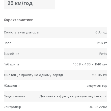
25 км/год
Характеристики
Ємність акумулятора
6 А⋅год
Вага
12.6 кг
Виробник
Forte
Габарити
1008 х 430 х 1140 мм
Дистанція пробігу на одному заряді
25-35 км
Живлення
аккумулятор
Задні гальма
Дискові - з функцією рекуперації енергії
контролер
FOC 36V20A