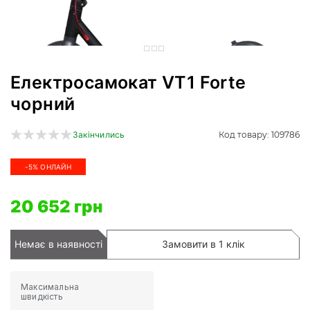
Електросамокат VT1 Forte
чорний
Код товару: 109786
Закінчились
-5% ОНЛАЙН
20 652 грн
Немає в наявності
Замовити в 1 клік
Максимальна
швидкість