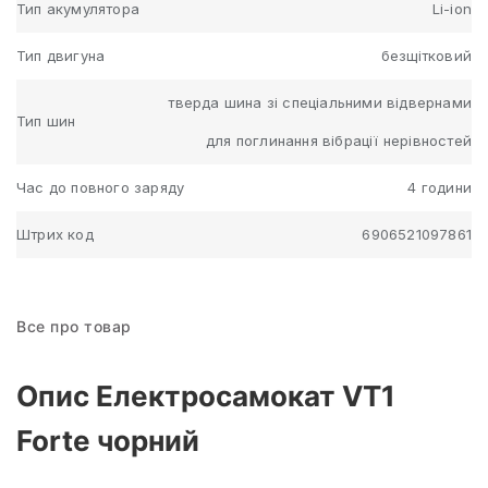
Тип акумулятора
Li-ion
Тип двигуна
безщітковий
тверда шина зі спеціальними відвернами
Тип шин
для поглинання вібрації нерівностей
Час до повного заряду
4 години
Штрих код
6906521097861
Все про товар
Опис Електросамокат VT1
Forte чорний