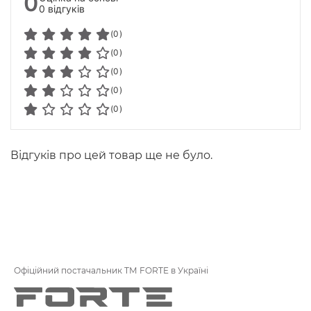
0
0 відгуків
(0)
(0)
(0)
(0)
(0)
Відгуків про цей товар ще не було.
Офіційний постачальник ТМ FORTE в Україні