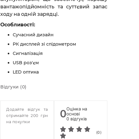
вантажопідйомність та суттєвий запас
ходу на одній зарядці.
Особливості:
Сучасний дизайн
РК дисплей зі спідометром
Сигналізація
USB роз'єм
LED оптика
Відгуки (0)
Оцінка на
Додайте відгук та
0
основі
отримайте 200 грн
0 відгуків
на покупки
(0)