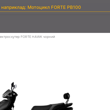
ектроскутер FORTE HAWK чорний