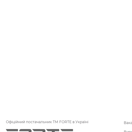
Офіційний постачальник ТМ FORTE в Україні
Вака
Вир