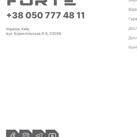
Віде
+38 050 777 48 11
Гара
Дост
Україна, Київ,
вул. Бориспільська 9-Е, 02099
Дост
Кон