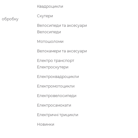
Квадроцикли
Скутери
бробку
Велосипеди та аксесуари
Велосипеди
Мотошоломи
Велокамери та аксесуари
Електро транспорт
Електроскутери
Електроквадроцикли
Електромотоцикли
Електровелосипеди
Електросамокати
Електричні трицикли
Новинки