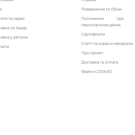
о
Повернення та Обмін
нтія та сервіс
Положення про о
персональних даних
авка по Києву
Сертифікати
авка у регіони
Статті та корисні матеріали
такти
Про проект
Доставка та оплата
Файли COOKIES