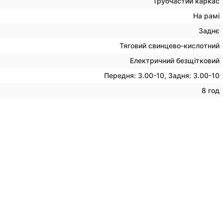
Трубчастий каркас
На рамі
Заднє
Тяговий свинцево-кислотний
Електричний безщітковий
Передня: 3.00-10, Задня: 3.00-10
8 год