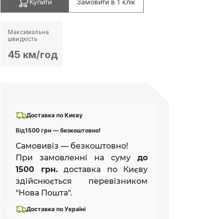
Купити
Замовити в 1 клік
Максимальна
швидкість
45 км/год
Доставка по Києву
Від
1500 грн — безкоштовно!
Самовивіз — безкоштовно!
При замовленні на суму
до
1500 грн.
доставка по Києву
здійснюється перевізником
"Нова Пошта".
Доставка по Україні