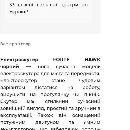
33 власні сервісні центри по
Україні!
Все про товар
Електроскутер FORTE HAWK
чорний —
нова сучасна модель
електроскутера для міста та передмістя.
Електроскутер стане чудовим
варіантом дістатися на роботу,
вирушити на прогулянку чи пікнік.
Скутер має стильний сучасний
зовнішній вигляд, простий та зручний в
експлуатації. Також він оснащений
потужним двигуном та ємним
акумулятором, що забезпечує хорошу