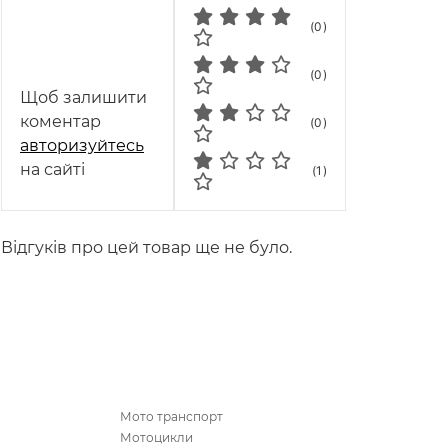
(0)
(0)
Щоб залишити
коментар
(0)
авторизуйтесь
на сайті
(1)
Відгуків про цей товар ще не було.
Мото транспорт
Мотоцикли