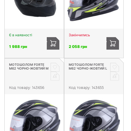
Є в наявності
Закінчились
1 988 грн
2 058 грн
МОТОШОЛОМ FORTE
МОТОШОЛОМ FORTE
М62 ЧОРНО-ЖОВТИЙ М
М62 ЧОРНО-ЖОВТИЙ L
Код товару:
143656
Код товару:
143655