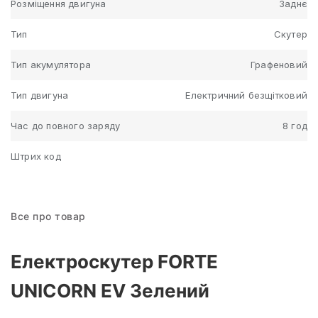
Розміщення двигуна
Заднє
Тип
Скутер
Тип акумулятора
Графеновий
Тип двигуна
Електричний безщітковий
Час до повного заряду
8 год
Штрих код
Все про товар
Електроскутер FORTE
UNICORN EV Зелений