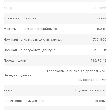
Колір
Зелений
Країна виробництва
Китай
Максимальна вантажопідйомність
150 кг
Номінальна кількість циклів зарядки
700-800
Номінальна потужність двигуна
2800 Вт
Передні шини
130/70-12
Телескопічна вилка з гідравлічними
Передня підвіска
амортизаторами
Рама
Трубчастий каркас
Розміщення акумулятора
На рамі