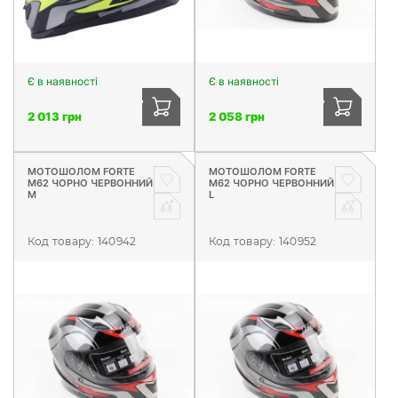
Є в наявності
Є в наявності
2 013 грн
2 058 грн
МОТОШОЛОМ FORTE
МОТОШОЛОМ FORTE
М62 ЧОРНО ЧЕРВОННИЙ
М62 ЧОРНО ЧЕРВОННИЙ
M
L
Код товару:
140942
Код товару:
140952