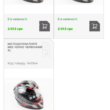
Є в наявності
Є в наявності
2 013 грн
2 013 грн
МОТОШОЛОМ FORTE
М62 ЧОРНО ЧЕРВОННИЙ
XL
Код товару:
140944