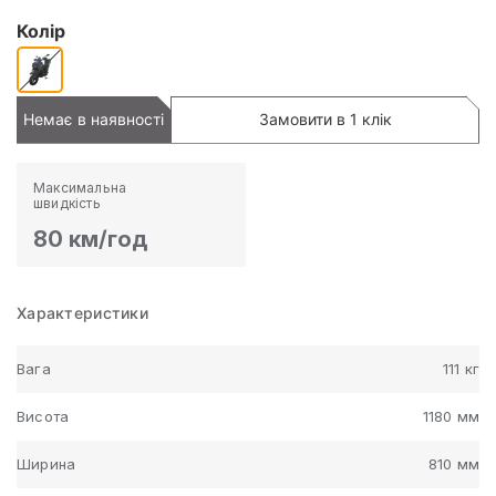
Колір
Немає в наявності
Замовити в 1 клік
Максимальна
швидкість
80 км/год
Характеристики
Вага
111 кг
Висота
1180 мм
Ширина
810 мм