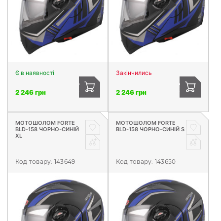
Є в наявності
Закінчились
2 246 грн
2 246 грн
МОТОШОЛОМ FORTE
МОТОШОЛОМ FORTE
BLD-158 ЧОРНО-СИНІЙ
BLD-158 ЧОРНО-СИНІЙ S
XL
Код товару:
143649
Код товару:
143650