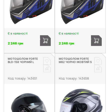
Є в наявності
Є в наявності
2 246 грн
2 246 грн
МОТОШОЛОМ FORTE
МОТОШОЛОМ FORTE
BLD-158 ЧОРНИЙ L
М62 ЧОРНО-ЖОВТИЙ S
Код товару:
143651
Код товару:
143658