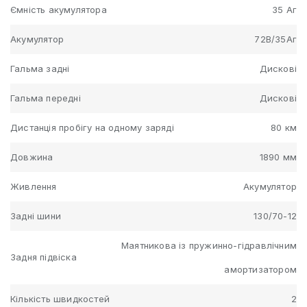
Ємність акумулятора
35 Аг
Акумулятор
72В/35Аг
Гальма задні
Дискові
Гальма передні
Дискові
Дистанція пробігу на одному заряді
80 км
Довжина
1890 мм
Живлення
Акумулятор
Задні шини
130/70-12
Маятникова із пружинно-гідравлічним
Задня підвіска
амортизатором
Кількість швидкостей
2