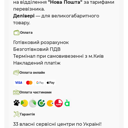
на відділення
"Нова Пошта"
за тарифами
перевізника.
Делівері
— для великогабаритного
товару.
Оплата
Готівковий розрахунок
Безготівковий ПДВ
Термінал при самовивезенні з м.Київ
Накладений платіж
Оплата онлайн
Оплата частинами
Гарантія
33 власні сервісні центри по Україні!