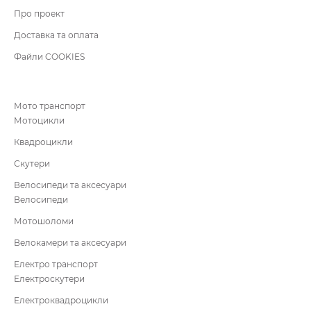
Про проект
Доставка та оплата
Файли COOKIES
Мото транспорт
Мотоцикли
Квадроцикли
Скутери
Велосипеди та аксесуари
Велосипеди
Мотошоломи
Велокамери та аксесуари
Електро транспорт
Електроскутери
Електроквадроцикли