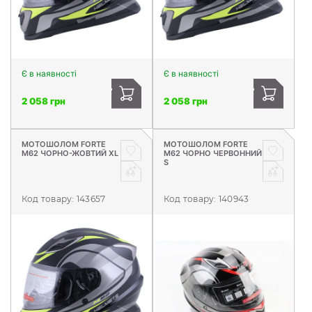
Є в наявності
Є в наявності
2 058 грн
2 058 грн
МОТОШОЛОМ FORTE
МОТОШОЛОМ FORTE
М62 ЧОРНО-ЖОВТИЙ XL
М62 ЧОРНО ЧЕРВОННИЙ
S
Код товару:
143657
Код товару:
140943