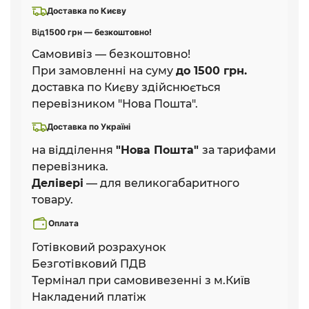
Доставка по Києву
Від
1500 грн — безкоштовно!
Самовивіз — безкоштовно!
При замовленні на суму
до 1500 грн.
доставка по Києву здійснюється
перевізником "Нова Пошта".
Доставка по Україні
на відділення
"Нова Пошта"
за тарифами
перевізника.
Делівері
— для великогабаритного
товару.
Оплата
Готівковий розрахунок
Безготівковий ПДВ
Термінал при самовивезенні з м.Київ
Накладений платіж