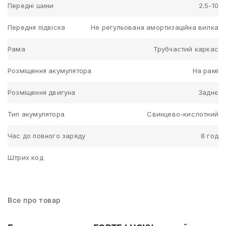
Передні шини
2.5-10
Передня підвіска
Не регульована амортизаційна вилка
Рама
Трубчастий каркас
Розміщення акумулятора
На рамі
Розміщення двигуна
Заднє
Тип акумулятора
Свинцево-кислотний
Час до повного заряду
8 год
Штрих код
Все про товар