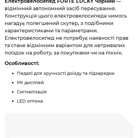
Електровелосипед FORTE LUCKY чорний
—
відмінний автономний засіб пересування.
Конструкція цього електровелосипеда чимось
нагадує полегшений скутер, з подібними
характеристиками та параметрами.
Електровелосипед не потребує наявності прав
та стане відмінним варіантом для нетривалих
поїздок на роботу, за покупками чи на пікнік.
Особливості:
Педалі для зручності доїзду та підзарядки
РК дисплей
Сигналізація
LED оптика