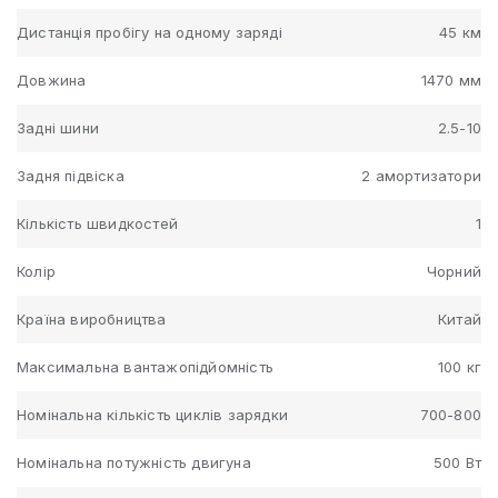
Дистанція пробігу на одному заряді
45 км
Довжина
1470 мм
Задні шини
2.5-10
Задня підвіска
2 амортизатори
Кількість швидкостей
1
Колір
Чорний
Країна виробництва
Китай
Максимальна вантажопідйомність
100 кг
Номінальна кількість циклів зарядки
700-800
Номінальна потужність двигуна
500 Вт