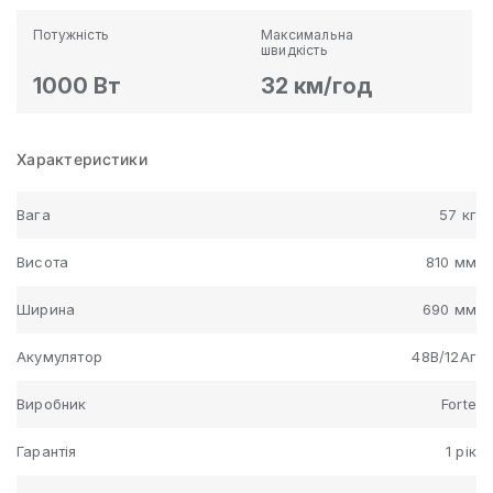
Потужність
Максимальна
швидкість
1000 Вт
32 км/год
Характеристики
Вага
57 кг
Висота
810 мм
Ширина
690 мм
Акумулятор
48В/12Аг
Виробник
Forte
Гарантія
1 рік