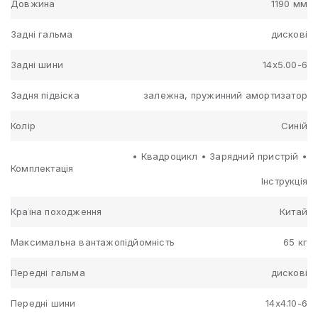
Довжина
1190 мм
Задні гальма
дискові
Задні шини
14x5.00-6
Задня підвіска
залежна, пружинний амортизатор
Колір
Синій
• Квадроцикл • Зарядний пристрій •
Комплектація
Інструкція
Країна походження
Китай
Максимальна вантажопідйомність
65 кг
Передні гальма
дискові
Передні шини
14x4.10-6