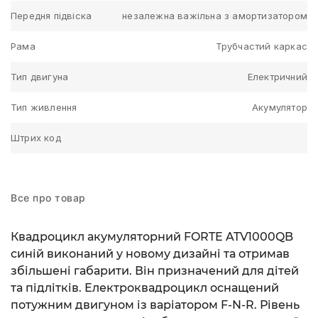
Передня підвіска
незалежна важільна з амортизатором
Рама
Трубчастий каркас
Тип двигуна
Електричний
Тип живлення
Акумулятор
Штрих код
Все про товар
Квадроцикл акумуляторний FORTE ATV1000QB
синій виконаний у новому дизайні та отримав
збільшені габарити. Він призначений для дітей
та підлітків. Електроквадроцикл оснащений
потужним двигуном із варіатором F-N-R. Рівень