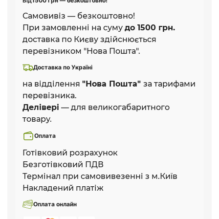
Від
1500 грн — безкоштовно!
Самовивіз — безкоштовно!
При замовленні на суму
до 1500 грн.
доставка по Києву здійснюється
перевізником "Нова Пошта".
Доставка по Україні
на відділення
"Нова Пошта"
за тарифами
перевізника.
Делівері
— для великогабаритного
товару.
Оплата
Готівковий розрахунок
Безготівковий ПДВ
Термінал при самовивезенні з м.Київ
Накладений платіж
Оплата онлайн