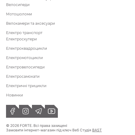
Велосипеди
Мотошоломи
Велокамери та аксесуари
Електро транспорт
Електроскутери
Електроквадроцикли
Електромотоцикли
Електровелосипеди
Електросамокати
Електричні трицикли
Новинки
© 2026 FORTE. Всі права захищені
Замовити інтернет-магазин під ключ Веб Студія
BAST