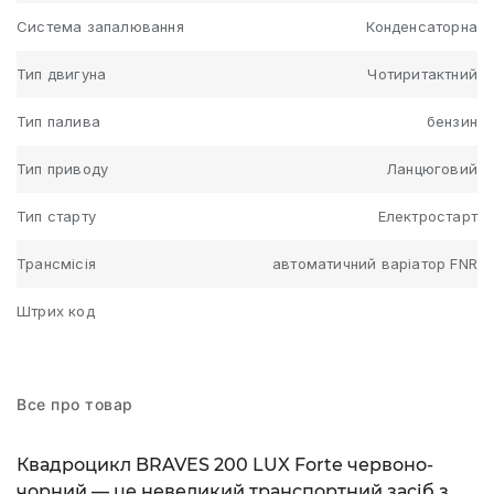
Система запалювання
Конденсаторна
Тип двигуна
Чотиритактний
Тип палива
бензин
Тип приводу
Ланцюговий
Тип старту
Електростарт
Трансмісія
автоматичний варіатор FNR
Штрих код
Все про товар
Квадроцикл BRAVES 200 LUX Forte червоно-
чорний — це невеликий транспортний засіб з