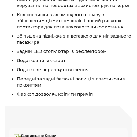
керування на поворотах з захистом рук на кермі
Колісні диски з алюмінієвого сплаву зі
збільшеним діаметром коліс і новий рисунок
протектора для позашляхового використання
Збільшена підніжка з підставкою для ніг заднього
пасажира
Задній LED стоп-ліхтар із рефлектором
Додатковий кік-старт
Додаткове переднє освітлення
Передні та задні багажні полиці з пластиковим
покриттям
Фаркоп дозволяє кріпити причіп
Доставка по Києву