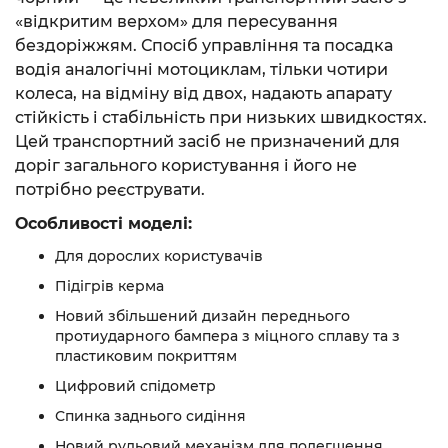
«відкритим верхом» для пересування
бездоріжжям. Спосіб управління та посадка
водія аналогічні мотоциклам, тільки чотири
колеса, на відміну від двох, надають апарату
стійкість і стабільність при низьких швидкостях.
Цей транспортний засіб не призначений для
доріг загального користування і його не
потрібно реєструвати.
Особливості моделі:
Для дорослих користувачів
Підігрів керма
Новий збільшений дизайн переднього
протиударного бампера з міцного сплаву та з
пластиковим покриттям
Цифровий спідометр
Спинка заднього сидіння
Новий рульовий механізм для полегшення