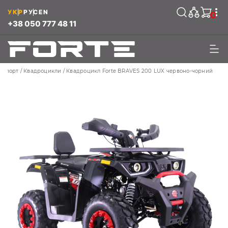
УКР
РУС
EN
0
+38 050 777 48 11
нспорт
Квадроцикли
Квадроцикл Forte BRAVES 200 LUX червоно-чорний