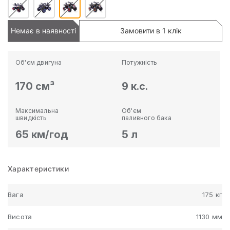
Немає в наявності
Замовити в 1 клік
Об'єм двигуна
Потужність
170 см³
9 к.с.
Максимальна
Об'єм
швидкість
паливного бака
65 км/год
5 л
Характеристики
Вага
175 кг
Висота
1130 мм