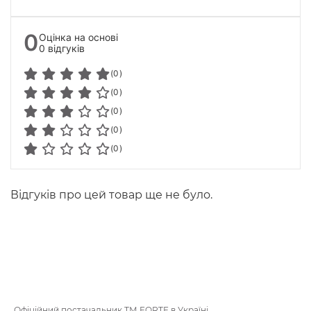
0
Оцінка на основі
0 відгуків
(0)
(0)
(0)
(0)
(0)
Відгуків про цей товар ще не було.
Офіційний постачальник ТМ FORTE в Україні