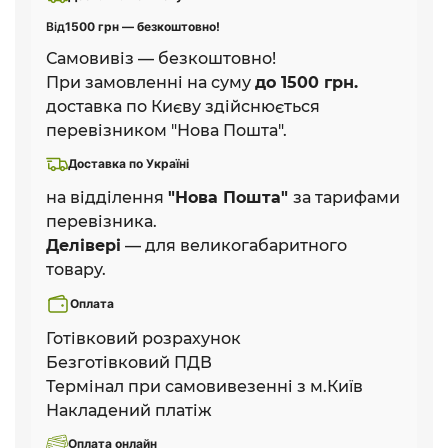
Від
1500 грн — безкоштовно!
Самовивіз — безкоштовно!
При замовленні на суму
до 1500 грн.
доставка по Києву здійснюється
перевізником "Нова Пошта".
Доставка по Україні
на відділення
"Нова Пошта"
за тарифами
перевізника.
Делівері
— для великогабаритного
товару.
Оплата
Готівковий розрахунок
Безготівковий ПДВ
Термінал при самовивезенні з м.Київ
Накладений платіж
Оплата онлайн