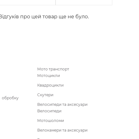
Відгуків про цей товар ще не було.
Мото транспорт
Мотоцикли
Квадроцикли
Скутери
бробку
Велосипеди та аксесуари
Велосипеди
Мотошоломи
Велокамери та аксесуари