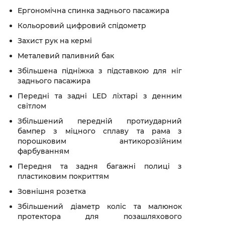
Ергономічна спинка заднього пасажира
Кольоровий цифровий спідометр
Захист рук на кермі
Металевий паливний бак
Збільшена підніжка з підставкою для ніг
заднього пасажира
Передні та задні LED ліхтарі з денним
світлом
Збільшений передній протиударний
бампер з міцного сплаву та рама з
порошковим антикорозійним
фарбуванням
Передня та задня багажні полиці з
пластиковим покриттям
Зовнішня розетка
Збільшений діаметр коліс та малюнок
протектора для позашляхового