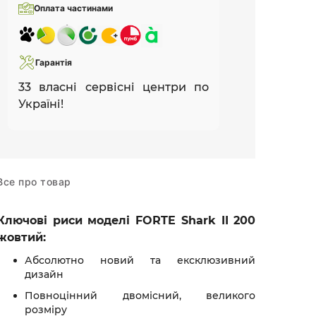
Оплата частинами
Гарантія
33 власні сервісні центри по
Україні!
Все про товар
Ключові риси моделі FORTE Shark II 200
жовтий:
Абсолютно новий та ексклюзивний
дизайн
Повноцінний двомісний, великого
розміру