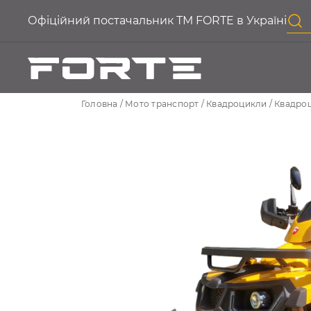
Офіційний постачальник ТМ FORTE в Україні
Головна
Мото транспорт
Квадроцикли
Квадроц