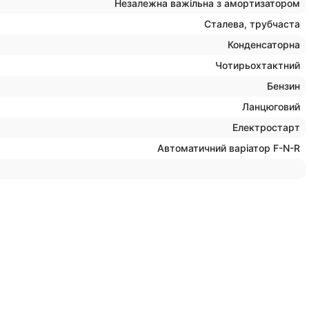
Незалежна важільна з амортизатором
Сталева, трубчаста
Конденсаторна
Чотирьохтактний
Бензин
Ланцюговий
Електростарт
Автоматичний варіатор F-N-R