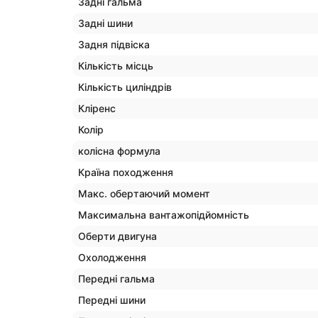
Задні гальма
Задні шини
Задня підвіска
Кількість місць
Кількість циліндрів
Кліренс
Колір
колісна формула
Країна походження
Макс. обертаючий момент
Максимальна вантажопідйомність
Оберти двигуна
Охолодження
Передні гальма
Передні шини