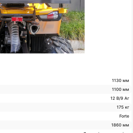
1130 мм
1100 мм
12 В/9 Аг
175 кг
Forte
1860 мм