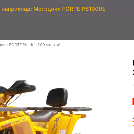
икл FORTE Shark II 200 жовтий