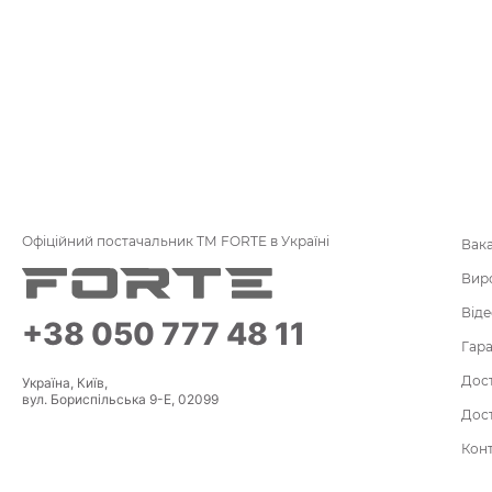
Офіційний постачальник ТМ FORTE в Україні
Вака
Вир
Віде
+38 050 777 48 11
Гара
Дост
Україна, Київ,
вул. Бориспільська 9-Е, 02099
Дост
Кон