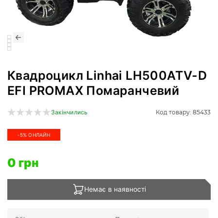
Квадроцикл Linhai LH500ATV-D
EFI PROMAX Помаранчевий
Код товару: 85433
Закінчились
-5% ОНЛАЙН
0 грн
Немає в наявності