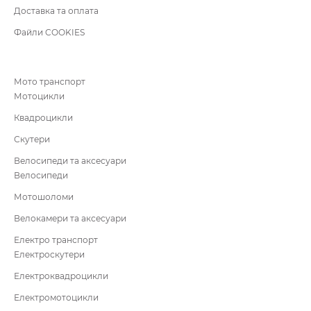
Доставка та оплата
Файли COOKIES
Мото транспорт
Мотоцикли
Квадроцикли
Скутери
Велосипеди та аксесуари
Велосипеди
Мотошоломи
Велокамери та аксесуари
Електро транспорт
Електроскутери
Електроквадроцикли
Електромотоцикли