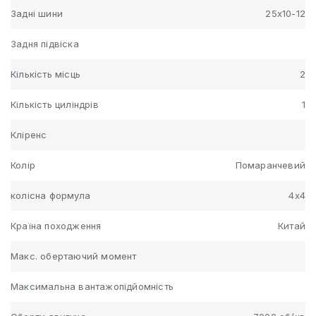
Задні шини
25х10-12
Задня підвіска
Кількість місць
2
Кількість циліндрів
1
Кліренс
Колір
Помаранчевий
колісна формула
4х4
Країна походження
Китай
Макс. обертаючий момент
Максимальна вантажопідйомність