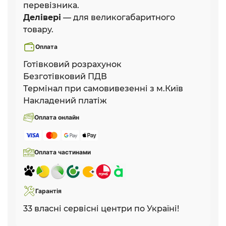
перевізника.
Делівері
— для великогабаритного
товару.
Оплата
Готівковий розрахунок
Безготівковий ПДВ
Термінал при самовивезенні з м.Київ
Накладений платіж
Оплата онлайн
Оплата частинами
Гарантія
33 власні сервісні центри по Україні!