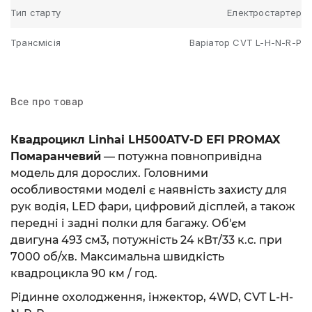
Тип старту
Електростартер
Трансмісія
Варіатор CVT L-H-N-R-P
Все про товар
Квадроцикл Linhai LH500ATV-D EFI PROMAX
Помаранчевий
— потужна повнопривідна
модель для дорослих. Головними
особливостями моделі є наявність захисту для
рук водія, LED фари, цифровий дісплей, а також
передні і задні полки для багажу. Об'єм
двигуна 493 см3, потужність 24 кВт/33 к.с. при
7000 об/хв. Максимальна швидкість
квадроцикла 90 км / год.
Рідинне охолодження, інжектор, 4WD, CVT L-H-