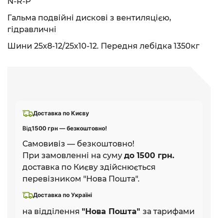
N-R-P
Гальма подвійні дискові з вентиляцією,
гідравличні
Шини 25х8-12/25х10-12. Передня лебідка 1350кг
Доставка по Києву
Від
1500 грн — безкоштовно!
Самовивіз — безкоштовно!
При замовленні на суму
до 1500 грн.
доставка по Києву здійснюється
перевізником "Нова Пошта".
Доставка по Україні
на відділення
"Нова Пошта"
за тарифами