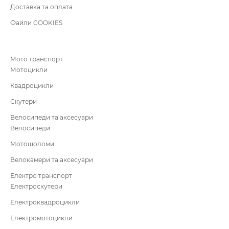
Доставка та оплата
Файли COOKIES
Мото транспорт
Мотоцикли
Квадроцикли
Скутери
Велосипеди та аксесуари
Велосипеди
Мотошоломи
Велокамери та аксесуари
Електро транспорт
Електроскутери
Електроквадроцикли
Електромотоцикли