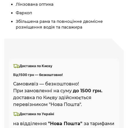
Лінзована оптика
Фаркоп
Збільшена рама та повноцінне двомісне
розміщення водія та пасажира
Доставка по Києву
Від
1500 грн — безкоштовно!
Самовивіз — безкоштовно!
При замовленні на суму
до 1500 грн.
доставка по Києву здійснюється
перевізником "Нова Пошта".
Доставка по Україні
на відділення
"Нова Пошта"
за тарифами