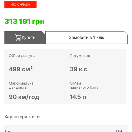
-5% ОНЛАЙН
313 191 грн
Купити
Замовити в 1 клік
Об'єм двигуна
Потужність
499 см³
39 к.с.
Максимальна
Об'єм
швидкість
паливного бака
90 км/год
14.5 л
Характеристики
Вага
384 кг