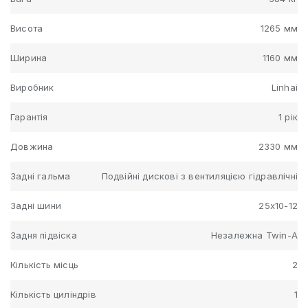
Висота
1265 мм
Ширина
1160 мм
Виробник
Linhai
Гарантія
1 рік
Довжина
2330 мм
Задні гальма
Подвійні дискові з вентиляцією гідравлічні
Задні шини
25х10-12
Задня підвіска
Незалежна Twin-A
Кількість місць
2
Кількість циліндрів
1