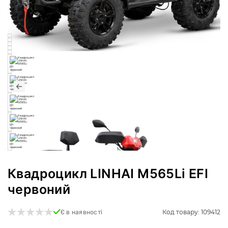
Квадроцикл LINHAI M565Li EFI
червоний
Код товару: 109412
Є в наявності