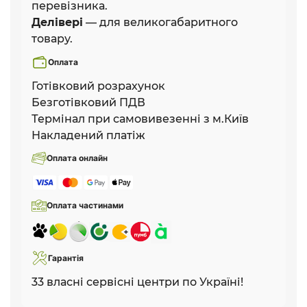
перевізника.
Делівері
— для великогабаритного
товару.
Оплата
Готівковий розрахунок
Безготівковий ПДВ
Термінал при самовивезенні з м.Київ
Накладений платіж
Оплата онлайн
Оплата частинами
Гарантія
33 власні сервісні центри по Україні!