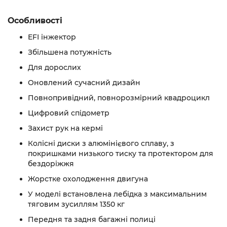
Особливості
EFI інжектор
Збільшена потужність
Для дорослих
Оновлений сучасний дизайн
Повнопривідний, повнорозмірний квадроцикл
Цифровий спідометр
Захист рук на кермі
Колісні диски з алюмінієвого сплаву, з
покришками низького тиску та протектором для
бездоріжжя
Жорстке охолодження двигуна
У моделі встановлена ​​лебідка з максимальним
тяговим зусиллям 1350 кг
Передня та задня багажні полиці