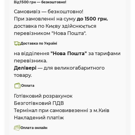
Від
1500 грн — безкоштовно!
Самовивіз — безкоштовно!
При замовленні на суму
до 1500 грн.
доставка по Києву здійснюється
перевізником "Нова Пошта".
Доставка по Україні
на відділення
"Нова Пошта"
за тарифами
перевізника.
Делівері
— для великогабаритного
товару.
Оплата
Готівковий розрахунок
Безготівковий ПДВ
Термінал при самовивезенні з м.Київ
Накладений платіж
Оплата онлайн