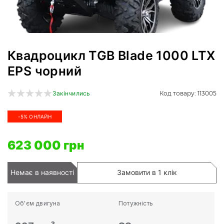
Квадроцикл TGB Blade 1000 LTX
EPS чорний
Код товару: 113005
Закінчились
-5% ОНЛАЙН
623 000 грн
Немає в наявності
Замовити в 1 клік
Об'єм двигуна
Потужність