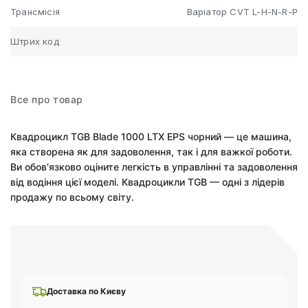
Трансмісія
Варіатор CVT L-H-N-R-P
Штрих код
Все про товар
Квадроцикл TGB Blade 1000 LTX EPS чорний — це машина,
яка створена як для задоволення, так і для важкої роботи.
Ви обов'язково оціните легкість в управлінні та задоволення
від водіння цієї моделі. Квадроцикли TGB — одні з лідерів
продажу по всьому світу.
Доставка по Києву