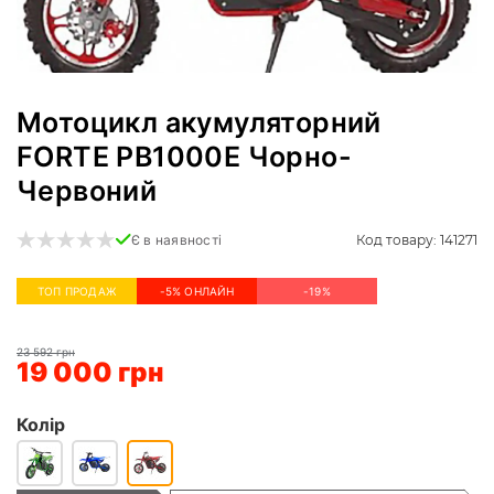
Мотоцикл акумуляторний
FORTE PB1000E Чорно-
Червоний
Код товару: 141271
Є в наявності
ТОП ПРОДАЖ
-5% ОНЛАЙН
-19%
23 592 грн
19 000 грн
Колір