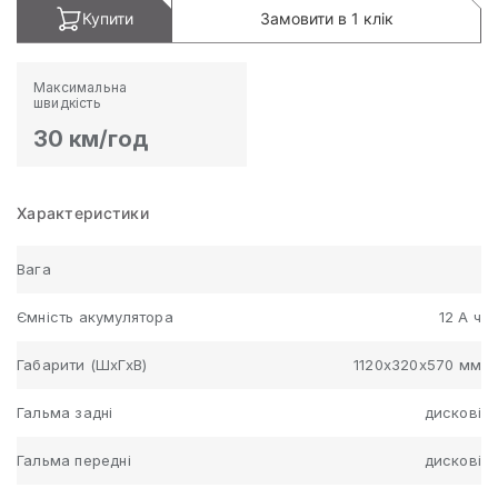
Купити
Замовити в 1 клік
Максимальна
швидкість
30 км/год
Характеристики
Вага
Ємність акумулятора
12 А ч
Габарити (ШхГхВ)
1120х320х570 мм
Гальма задні
дискові
Гальма передні
дискові