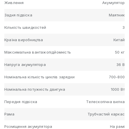
Живлення
Акумулятор
Задня підвіска
Маятник
Кількість швидкостей
3
Країна виробництва
Китай
Максимальна вантажопідйомність
50 кг
Напруга акумулятора
36 В
Номінальна кількість циклів зарядки
700-800
Номінальна потужність двигуна
1000 Вт
Передня підвіска
Телескопічна вилка
Рама
Трубчастий каркас
Розміщення акумулятора
На рамі