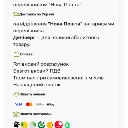
перевізником "Нова Пошта".
Доставка по Україні
на відділення
"Нова Пошта"
за тарифами
перевізника.
Делівері
— для великогабаритного
товару.
Оплата
Готівковий розрахунок
Безготівковий ПДВ
Термінал при самовивезенні з м.Київ
Накладений платіж
Оплата онлайн
Оплата частинами