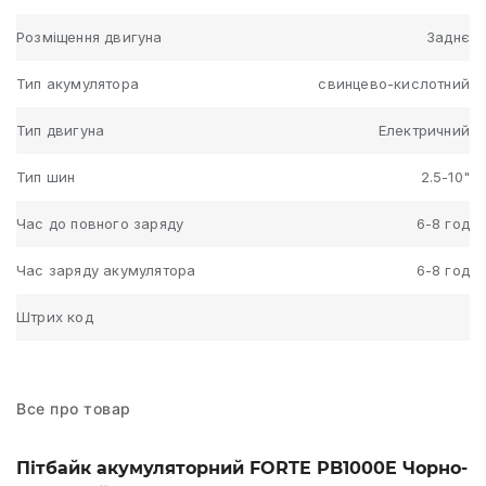
Розміщення двигуна
Заднє
Тип акумулятора
свинцево-кислотний
Тип двигуна
Електричний
Тип шин
2.5-10"
Час до повного заряду
6-8 год
Час заряду акумулятора
6-8 год
Штрих код
Все про товар
Пітбайк акумуляторний FORTE PB1000E Чорно-