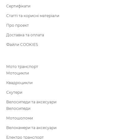
Сертифікати
Статті та корисні матеріали
Про проект
Доставка та оплата
Файли COOKIES
Мото транспорт
Мотоцикли
Квадроцикли
Скутери
Велосипеди та аксесуари
Велосипеди
Мотошоломи
Велокамери та аксесуари
Електро транспорт