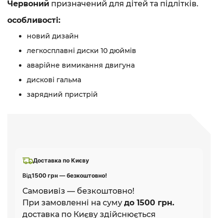
Червоний
призначений для дітей та підлітків.
особливості:
новий дизайн
легкосплавні диски 10 дюймів
аварійне вимикання двигуна
дискові гальма
зарядний пристрій
Доставка по Києву
Від
1500 грн — безкоштовно!
Самовивіз — безкоштовно!
При замовленні на суму
до 1500 грн.
доставка по Києву здійснюється