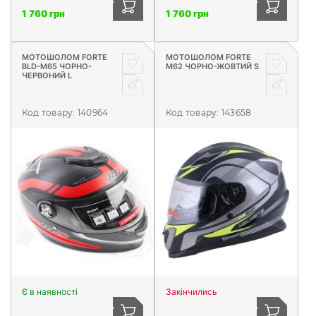
1 760 грн
1 760 грн
МОТОШОЛОМ FORTE
МОТОШОЛОМ FORTE
BLD-M65 ЧОРНО-
М62 ЧОРНО-ЖОВТИЙ S
ЧЕРВОНИЙ L
Код товару:
140964
Код товару:
143658
Є в наявності
Закінчились