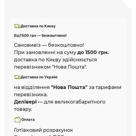
Доставка по Києву
Від
1500 грн — безкоштовно!
Самовивіз — безкоштовно!
При замовленні на суму
до 1500 грн.
доставка по Києву здійснюється
перевізником "Нова Пошта".
Доставка по Україні
на відділення
"Нова Пошта"
за тарифами
перевізника.
Делівері
— для великогабаритного
товару.
Оплата
Готівковий розрахунок