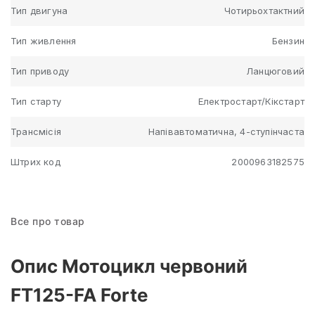
Тип двигуна
Чотирьохтактний
Тип живлення
Бензин
Тип приводу
Ланцюговий
Тип старту
Електростарт/Кікстарт
Трансмісія
Напівавтоматична, 4-ступінчаста
Штрих код
2000963182575
Все про товар
Опис Мотоцикл червоний
FT125-FA Forte