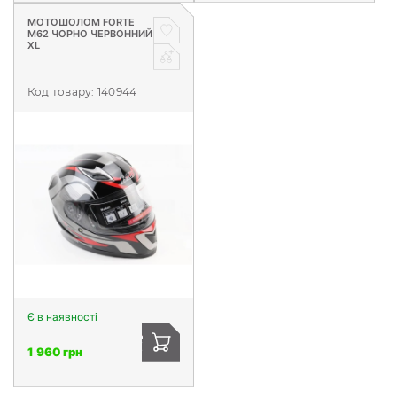
МОТОШОЛОМ FORTE
М62 ЧОРНО ЧЕРВОННИЙ
XL
Код товару:
140944
Є в наявності
1 960 грн