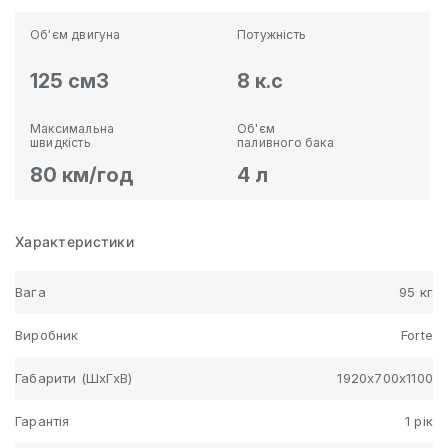
Об'єм двигуна
Потужність
125 см3
8 к.с
Максимальна
Об'єм
швидкість
паливного бака
80 км/год
4 л
Характеристики
Вага
95 кг
Виробник
Forte
Габарити (ШхГхВ)
1920х700х1100
Гарантія
1 рік