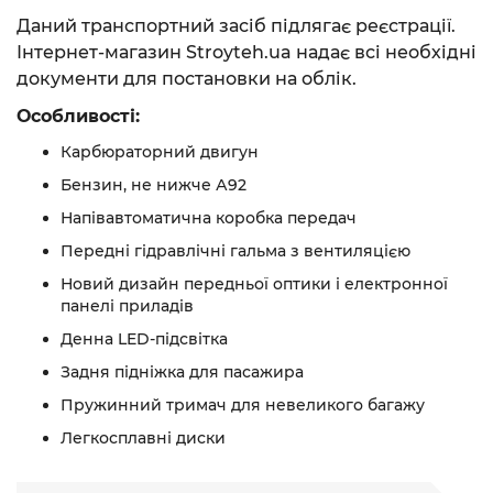
Даний транспортний засіб підлягає реєстрації.
Інтернет-магазин Stroyteh.ua надає всі необхідні
документи для постановки на облік.
Особливості:
Карбюраторний двигун
Бензин, не нижче А92
Напівавтоматична коробка передач
Передні гідравлічні гальма з вентиляцією
Новий дизайн передньої оптики і електронної
панелі приладів
Денна LED-підсвітка
Задня підніжка для пасажира
Пружинний тримач для невеликого багажу
Легкосплавні диски