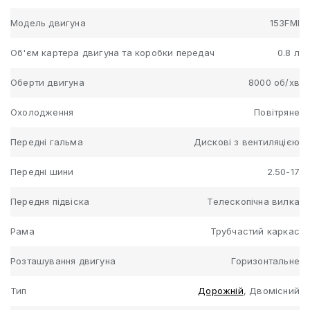
Модель двигуна
153FMI
Об'єм картера двигуна та коробки передач
0.8 л
Оберти двигуна
8000 об/хв
Охолодження
Повітряне
Передні гальма
Дискові з вентиляцією
Передні шини
2.50-17
Передня підвіска
Телескопічна вилка
Рама
Трубчастий каркас
Розташування двигуна
Горизонтальне
Тип
Дорожній
, Двомісний