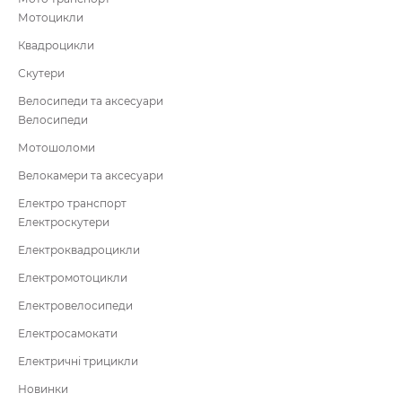
Мотоцикли
Квадроцикли
Скутери
Велосипеди та аксесуари
Велосипеди
Мотошоломи
Велокамери та аксесуари
Електро транспорт
Електроскутери
Електроквадроцикли
Електромотоцикли
Електровелосипеди
Електросамокати
Електричні трицикли
Новинки