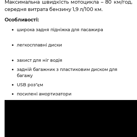
Максимальна швидкість мотоцикла – 80 км/год,
середня витрата бензину 1,9 л/100 км.
Особливості:
широка задня підніжка для пасажира
легкосплавні диски
захист для ніг водія
задній багажник з пластиковим диском для
багажу
USB роз"єм
посилені амортизатори