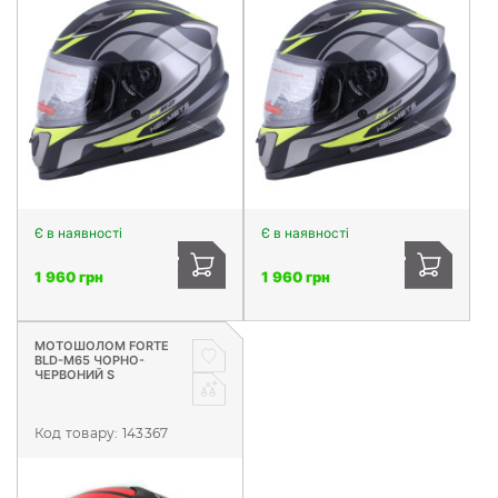
Є в наявності
Є в наявності
1 960 грн
1 960 грн
МОТОШОЛОМ FORTE
BLD-M65 ЧОРНО-
ЧЕРВОНИЙ S
Код товару:
143367