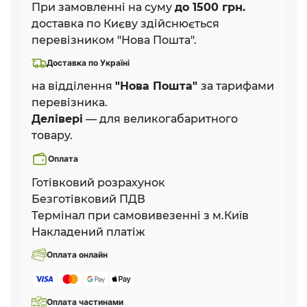
При замовленні на суму
до 1500 грн.
доставка по Києву здійснюється
перевізником "Нова Пошта".
Доставка по Україні
на відділення
"Нова Пошта"
за тарифами
перевізника.
Делівері
— для великогабаритного
товару.
Оплата
Готівковий розрахунок
Безготівковий ПДВ
Термінал при самовивезенні з м.Київ
Накладений платіж
Оплата онлайн
Оплата частинами