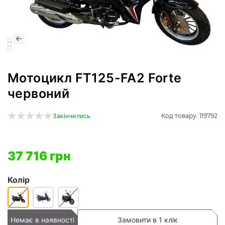
Мотоцикл FT125-FA2 Forte
червоний
Код товару: 119792
Закінчились
37 716 грн
Колір
Немає в наявності
Замовити в 1 клік