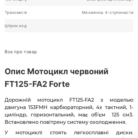
Трансмісія
Механічна. 4-ступінчаста
Штрих код
Все про товар
Опис Мотоцикл червоний
FT125-FA2 Forte
Дорожній мотоцикл FT125-FA2 з моделью
двигуна 153FMH карбюраторний, 4х тактний, 1-
циліндр, горизонтальний, має об'єм 125 см3.
Встановлено повітряну систему охолодження.
У мотоциклі стоять легкосплавні диски.