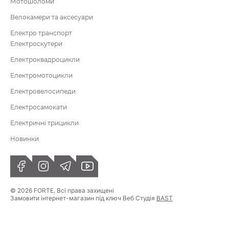
Мотошоломи
Велокамери та аксесуари
Електро транспорт
Електроскутери
Електроквадроцикли
Електромотоцикли
Електровелосипеди
Електросамокати
Електричні трицикли
Новинки
© 2026 FORTE. Всі права захищені
Замовити інтернет-магазин під ключ Веб Студія
BAST