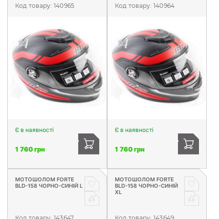
Код товару:
140965
Код товару:
140964
Є в наявності
Є в наявності
1 760 грн
1 760 грн
МОТОШОЛОМ FORTE
МОТОШОЛОМ FORTE
BLD-158 ЧОРНО-СИНІЙ L
BLD-158 ЧОРНО-СИНІЙ
XL
Код товару:
143647
Код товару:
143649