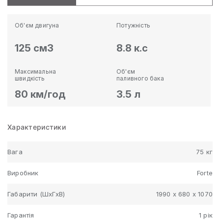
Об'єм двигуна
Потужність
125 см3
8.8 к.с
Максимальна
Об'єм
швидкість
паливного бака
80 км/год
3.5 л
Характеристики
Вага
75 кг
Виробник
Forte
Габарити (ШхГхВ)
1990 х 680 х 1070
Гарантія
1 рік