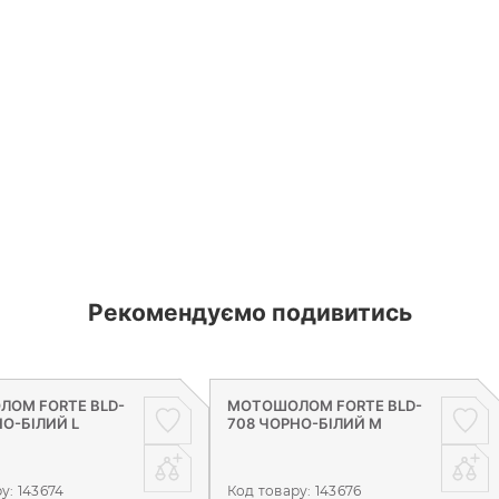
Рекомендуємо подивитись
ОМ FORTE BLD-
МОТОШОЛОМ FORTE BLD-
НО-БІЛИЙ L
708 ЧОРНО-БІЛИЙ M
ру:
143674
Код товару:
143676