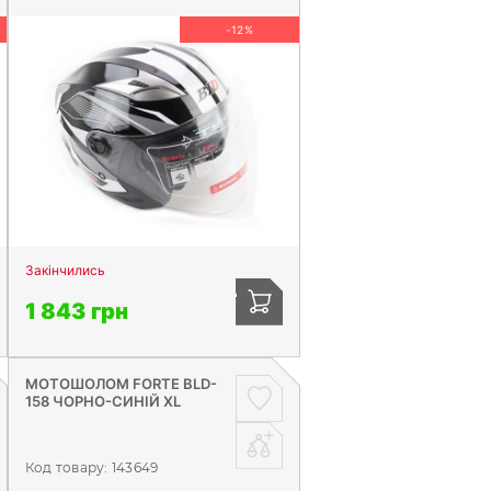
-12%
Закінчились
1 843 грн
МОТОШОЛОМ FORTE BLD-
158 ЧОРНО-СИНІЙ XL
Код товару:
143649