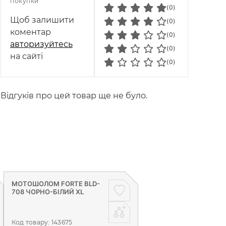
покупки
(0)
Щоб залишити
(0)
коментар
(0)
авторизуйтесь
(0)
на сайті
(0)
Відгуків про цей товар ще не було.
МОТОШОЛОМ FORTE BLD-
708 ЧОРНО-БІЛИЙ XL
Код товару:
143675