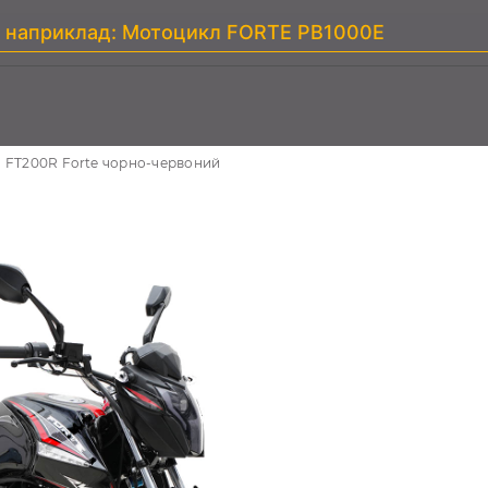
 FT200R Forte чорно-червоний