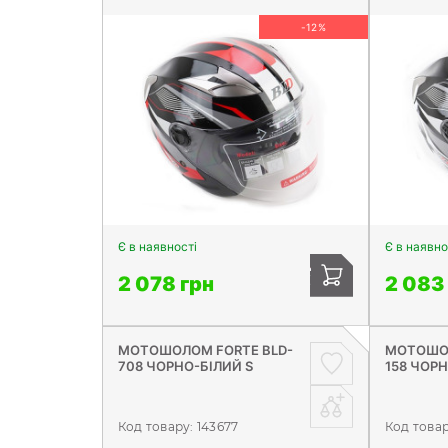
-12%
Є в наявності
Є в наявно
2 078 грн
2 083
МОТОШОЛОМ FORTE BLD-
МОТОШОЛ
708 ЧОРНО-БІЛИЙ S
158 ЧОРН
Код товару:
143677
Код това