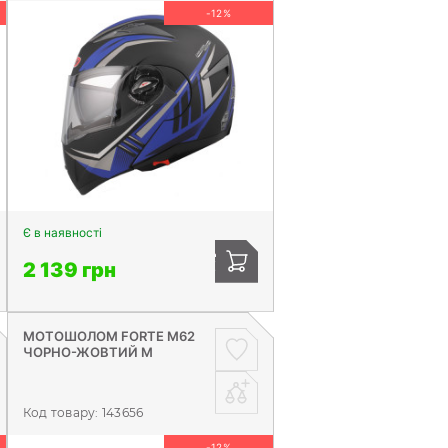
-12%
Є в наявності
2 139 грн
МОТОШОЛОМ FORTE М62
ЧОРНО-ЖОВТИЙ М
Код товару:
143656
-12%