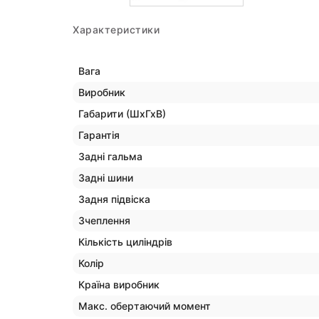
Характеристики
Вага
Виробник
Габарити (ШхГхВ)
Гарантія
Задні гальма
Задні шини
Задня підвіска
Зчеплення
Кількість циліндрів
Колір
Країна виробник
Макс. обертаючий момент