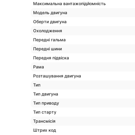
Максимальна вантажопідйомність
Модель двигуна
Оберти двигуна
Охолодження
Передні гальма
Передні шини
Передня підвіска
Рама
Розташування двигуна
Тип
Тип двигуна
Тип приводу
Тип старту
Трансмісія
Штрих код