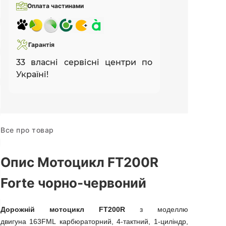
Оплата частинами
Гарантія
33 власні сервісні центри по
Україні!
Все про товар
Опис Мотоцикл FT200R
Forte чорно-червоний
Дорожній мотоцикл
FT200R
з моделлю
двигуна 163FML карбюраторний, 4-тактний, 1-циліндр,