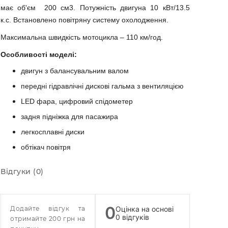
має об'єм 200 см3.
Потужність двигуна 10 кВт/13.5
к.с.
Встановлено повітряну систему охолодження.
Максимальна швидкість мотоцикла – 110 км/год.
Особливості моделі:
двигун з балансувальним валом
передні гідравлічні дискові гальма з вентиляцією
LED фара, цифровий спідометер
задня підніжка для пасажира
легкосплавні диски
обтікач повітря
Відгуки (0)
0
Додайте відгук та
Оцінка на основі
0 відгуків
отримайте 200 грн на