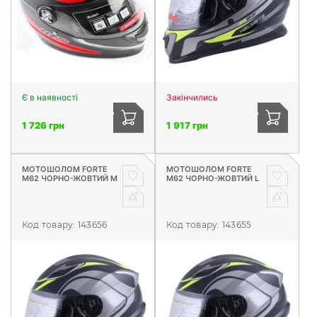
Є в наявності
Закінчились
1 726 грн
1 917 грн
МОТОШОЛОМ FORTE
МОТОШОЛОМ FORTE
М62 ЧОРНО-ЖОВТИЙ М
М62 ЧОРНО-ЖОВТИЙ L
Код товару:
143656
Код товару:
143655