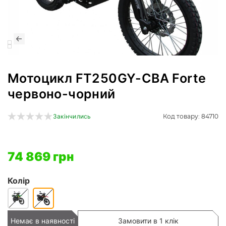
Мотоцикл FT250GY-CBA Forte
червоно-чорний
Код товару: 84710
Закінчились
74 869 грн
Колір
Немає в наявності
Замовити в 1 клік