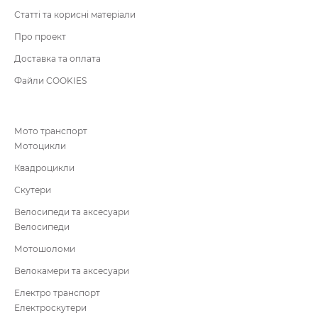
Статті та корисні матеріали
Про проект
Доставка та оплата
Файли COOKIES
Мото транспорт
Мотоцикли
Квадроцикли
Скутери
Велосипеди та аксесуари
Велосипеди
Мотошоломи
Велокамери та аксесуари
Електро транспорт
Електроскутери