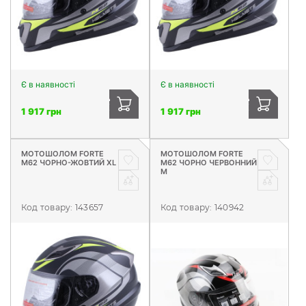
Є в наявності
Є в наявності
1 917 грн
1 917 грн
МОТОШОЛОМ FORTE
МОТОШОЛОМ FORTE
М62 ЧОРНО-ЖОВТИЙ XL
М62 ЧОРНО ЧЕРВОННИЙ
M
Код товару:
143657
Код товару:
140942