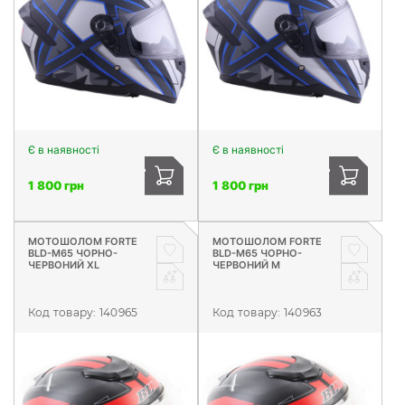
Є в наявності
Є в наявності
1 800 грн
1 800 грн
МОТОШОЛОМ FORTE
МОТОШОЛОМ FORTE
BLD-M65 ЧОРНО-
BLD-M65 ЧОРНО-
ЧЕРВОНИЙ XL
ЧЕРВОНИЙ M
Код товару:
140965
Код товару:
140963