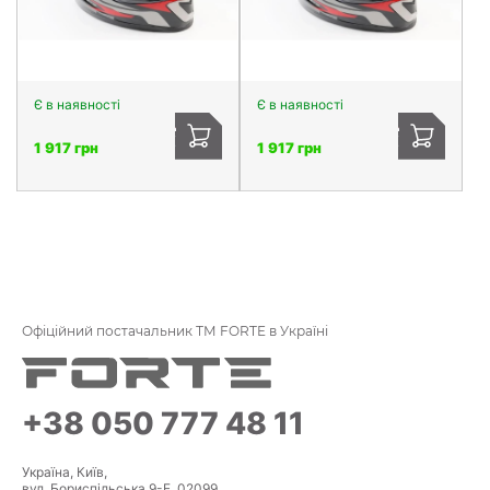
Є в наявності
Є в наявності
1 917 грн
1 917 грн
Офіційний постачальник ТМ FORTE в Україні
+38 050 777 48 11
Україна, Київ,
вул. Бориспільська 9-Е, 02099