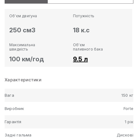
Об'єм двигуна
Потужність
250 см3
18 к.с
Максимальна
Об'єм
швидкість
паливного бака
100 км/год
9.5 л
Характеристики
Вага
150 кг
Виробник
Forte
Гарантія
1 рік
Задні гальма
Дискові