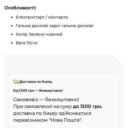
Особливості:
Електростарт / кікстарта
Гальма дискові задні гальма дискові
Колір Зелено-чорний
Вага 150 кг
Доставка по Києву
Від
1500 грн — безкоштовно!
Самовивіз — безкоштовно!
При замовленні на суму
до 1500 грн.
доставка по Києву здійснюється
перевізником "Нова Пошта".