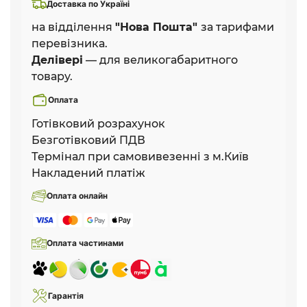
Доставка по Україні
на відділення
"Нова Пошта"
за тарифами
перевізника.
Делівері
— для великогабаритного
товару.
Оплата
Готівковий розрахунок
Безготівковий ПДВ
Термінал при самовивезенні з м.Київ
Накладений платіж
Оплата онлайн
Оплата частинами
Гарантія