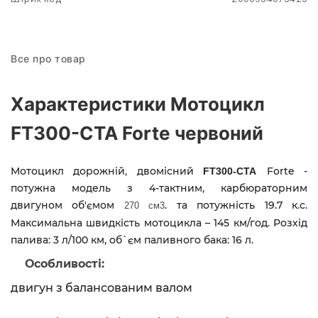
Все про товар
Характеристики Мотоцикл
FT300-CTA Forte червоний
Мотоцикл дорожній, двомісний
Forte
-
FT300-CTA
потужна модель з 4-тактним, карбюраторним
двигуном об'ємом
. та потужність 19.7 к.с.
270 см3
Максимальна швидкість мотоцикла – 145 км/год.
Розхід
палива: 3 л/100 км
, о
б`єм паливного бака: 16 л.
Особливості:
двигун з балансованим валом