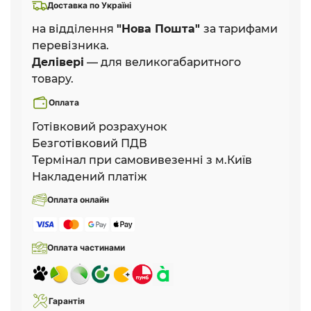
Доставка по Україні
на відділення
"Нова Пошта"
за тарифами
перевізника.
Делівері
— для великогабаритного
товару.
Оплата
Готівковий розрахунок
Безготівковий ПДВ
Термінал при самовивезенні з м.Київ
Накладений платіж
Оплата онлайн
Оплата частинами
Гарантія