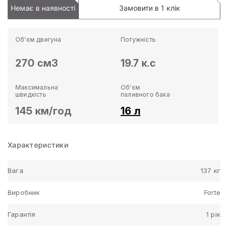
Немає в наявності
Замовити в 1 клік
Об'єм двигуна
Потужність
270 см3
19.7 к.с
Максимальна
Об'єм
швидкість
паливного бака
145 км/год
16 л
Характеристики
Вага
137 кг
Виробник
Forte
Гарантія
1 рік