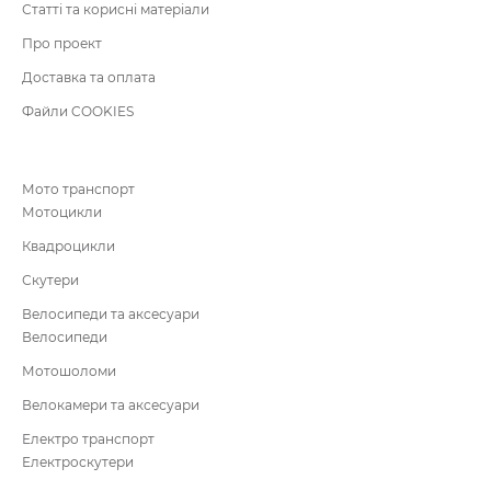
Статті та корисні матеріали
Про проект
Доставка та оплата
Файли COOKIES
Мото транспорт
Мотоцикли
Квадроцикли
Скутери
Велосипеди та аксесуари
Велосипеди
Мотошоломи
Велокамери та аксесуари
Електро транспорт
Електроскутери