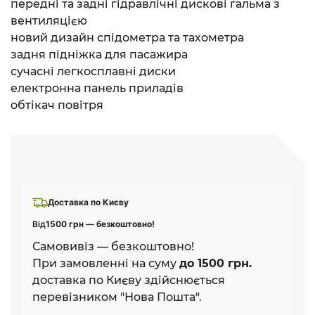
передні та задні гідравлічні дискові гальма з
вентиляцією
новий дизайн спідометра та тахометра
задня підніжка для пасажира
сучасні легкосплавні диски
електронна панель приладів
обтікач повітря
Доставка по Києву
Від
1500 грн — безкоштовно!
Самовивіз — безкоштовно!
При замовленні на суму
до 1500 грн.
доставка по Києву здійснюється
перевізником "Нова Пошта".