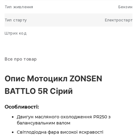
Тип живлення
Бензин
Тип старту
Електростарт
Штрих код
Все про товар
Опис Мотоцикл ZONSEN
BATTLO 5R Сірий
Особливості:
Двигун масляного охолодження PR250 з
балансувальним валом
Свiтлодiодна фара високої яскравостi