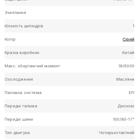
Зчеплення
Кількість циліндрів
1
Колір
Сірий
Країна виробник
Китай
Макс. обертаючий момент
18/6000
Охолодження
Масляне
Паливна система
EFI
Передні гальма
Дискові
Передні шини
100/80-17"
Тип двигуна
Чотирьохтактний