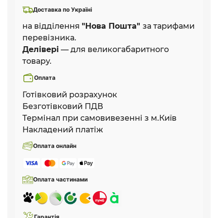
Доставка по Україні
на відділення
"Нова Пошта"
за тарифами
перевізника.
Делівері
— для великогабаритного
товару.
Оплата
Готівковий розрахунок
Безготівковий ПДВ
Термінал при самовивезенні з м.Київ
Накладений платіж
Оплата онлайн
Оплата частинами
Гарантія