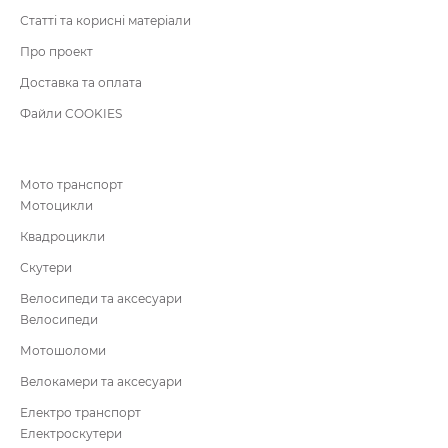
Статті та корисні матеріали
Про проект
Доставка та оплата
Файли COOKIES
Мото транспорт
Мотоцикли
Квадроцикли
Скутери
Велосипеди та аксесуари
Велосипеди
Мотошоломи
Велокамери та аксесуари
Електро транспорт
Електроскутери