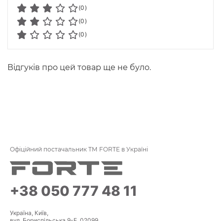
(0)
(0)
(0)
Відгуків про цей товар ще не було.
Офіційний постачальник ТМ FORTE в Україні
+38 050 777 48 11
Україна, Київ,
вул. Бориспільська 9-Е, 02099