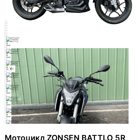
Мотоцикл ZONSEN BATTLO 5R