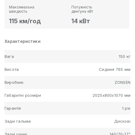
Максимальна
Потужність
швидкість
двигуна кВт
115 км/год
14 кВт
Характеристики
Вага
150 кг
Висота
Сидіння 765 мм
Виробник
ZONSEN
Габаритні розміри
2025х800х1070 мм
Гарантія
1 рік
Задні гальма
Дискові
Задні шини
140/70-17"