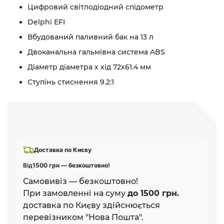
Цифровий свiтлодiодний спiдометр
Delphi EFI
Вбудований паливний бак на 13 л
Двоканальна гальмівна система ABS
Діаметр діаметра х хід 72х61.4 мм
Ступінь стиснення 9.2:1
Доставка по Києву
Від
1500 грн — безкоштовно!
Самовивіз — безкоштовно!
При замовленні на суму
до 1500 грн.
доставка по Києву здійснюється
перевізником "Нова Пошта".