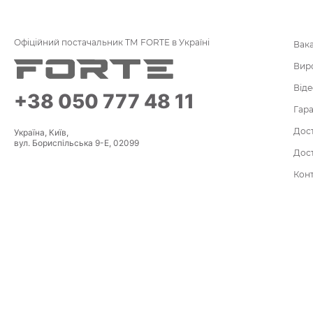
Офіційний постачальник ТМ FORTE в Україні
Вака
Вир
Віде
+38 050 777 48 11
Гара
Дост
Україна, Київ,
вул. Бориспільська 9-Е, 02099
Дост
Кон