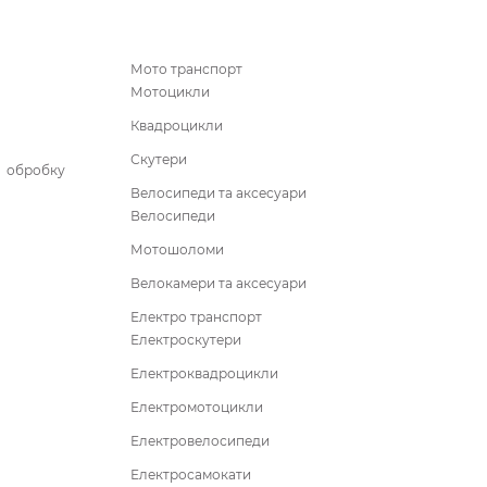
Мото транспорт
Мотоцикли
Квадроцикли
Скутери
бробку
Велосипеди та аксесуари
Велосипеди
Мотошоломи
Велокамери та аксесуари
Електро транспорт
Електроскутери
Електроквадроцикли
Електромотоцикли
Електровелосипеди
Електросамокати