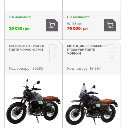
Є в наявності
Є в наявності
92 115 грн
36 078 грн
76 000 грн
МОТОЦИКЛ FT250-F6
МОТОЦИКЛ SCRAMBLER
FORTE ЧОРНО-СІРИЙ
FT300-F6P FORTE
ЧОРНИЙ
Код товару:
136395
Код товару:
141397