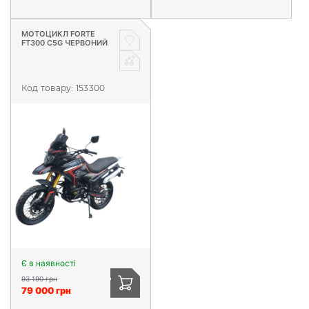
МОТОЦИКЛ FORTE
FT300 C5G ЧЕРВОНИЙ
Код товару:
153300
Є в наявності
93 190 грн
79 000 грн