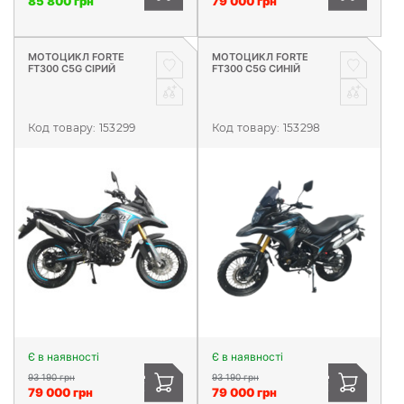
85 800 грн
79 000 грн
МОТОЦИКЛ FORTE
МОТОЦИКЛ FORTE
FT300 C5G СІРИЙ
FT300 C5G СИНІЙ
Код товару:
153299
Код товару:
153298
Є в наявності
Є в наявності
93 190 грн
93 190 грн
79 000 грн
79 000 грн