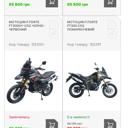
85 800 грн
85 800 грн
МОТОЦИКЛ FORTE
МОТОЦИКЛ FORTE
FT300GY-C5G ЧОРНО-
FT300 C5G
ЧЕРВОНИЙ
ПОМАРАНЧЕВИЙ
Код товару:
153300-
Код товару:
153297
Закінчились
Є в наявності
93 190 грн