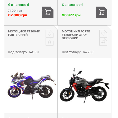
Є в наявності
Є в наявності
74 204 грн
62 000 грн
96 977 грн
МОТОЦИКЛ FT300-R1
МОТОЦИКЛ FORTE
FORTE СИНIЙ
FT250-CKP СІРО-
ЧЕРВОНИЙ
Код товару:
148181
Код товару:
147250