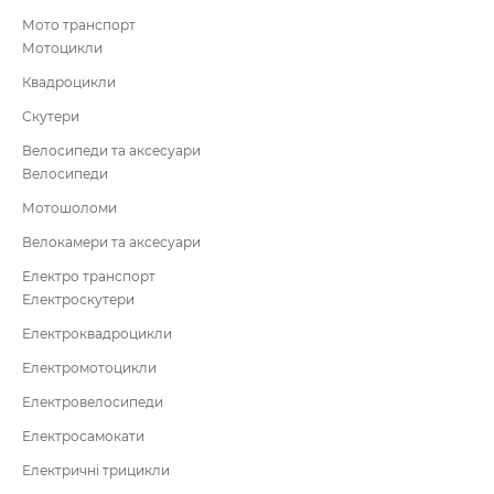
Мото транспорт
Мотоцикли
Квадроцикли
Скутери
Велосипеди та аксесуари
Велосипеди
Мотошоломи
Велокамери та аксесуари
Електро транспорт
Електроскутери
Електроквадроцикли
Електромотоцикли
Електровелосипеди
Електросамокати
Електричні трицикли