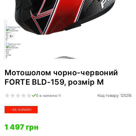
Мотошолом чорно-червоний
FORTE BLD-159, розмір M
Код товару: 125216
Є в наявності
-5% ОНЛАЙН
1 497 грн