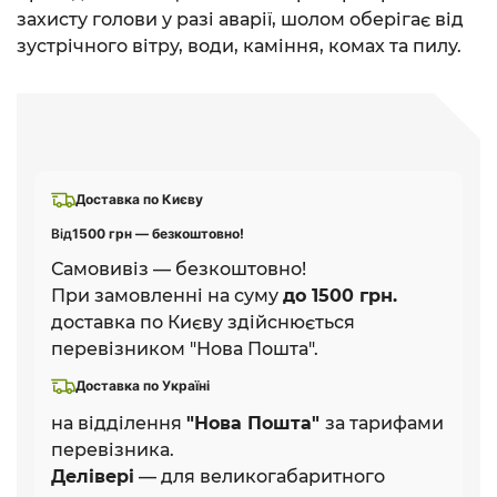
захисту голови у разі аварії, шолом оберігає від
зустрічного вітру, води, каміння, комах та пилу.
Доставка по Києву
Від
1500 грн — безкоштовно!
Самовивіз — безкоштовно!
При замовленні на суму
до 1500 грн.
доставка по Києву здійснюється
перевізником "Нова Пошта".
Доставка по Україні
на відділення
"Нова Пошта"
за тарифами
перевізника.
Делівері
— для великогабаритного