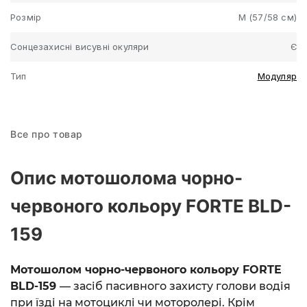
Розмір
M (57/58 см)
Сонцезахисні висувні окуляри
Є
Тип
Модуляр
Все про товар
Опис мотошолома чорно-
червоного кольору FORTE BLD-
159
Мотошолом чорно-червоного кольору FORTE
BLD-159
— засіб пасивного захисту голови водія
при їзді на мотоциклі чи моторолері. Крім