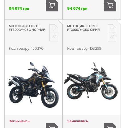
94 674 грн
94 674 грн
МОТОЦИКЛ FORTE
МОТОЦИКЛ FORTE
FT300GY-C5G ЧОРНИЙ
FT300GY-C5G СІРИЙ
Код товару:
150376-
Код товару:
153299-
Закінчились
Закінчились