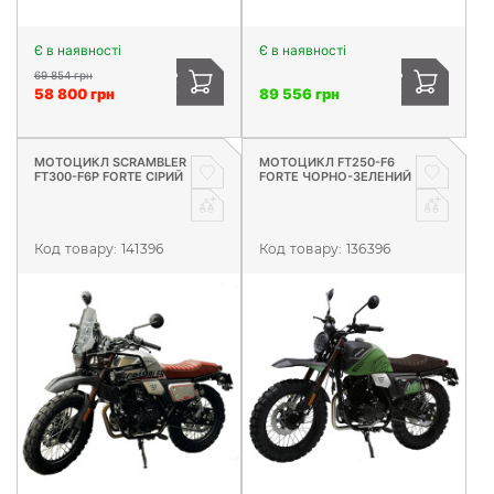
Є в наявності
Є в наявності
69 854 грн
58 800 грн
89 556 грн
МОТОЦИКЛ SCRAMBLER
МОТОЦИКЛ FT250-F6
FT300-F6P FORTE СІРИЙ
FORTE ЧОРНО-ЗЕЛЕНИЙ
Код товару:
141396
Код товару:
136396