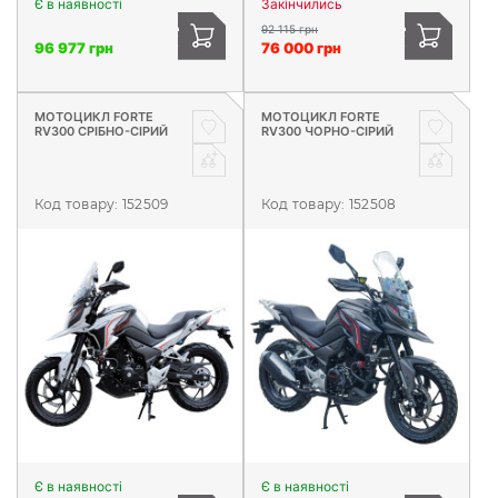
Є в наявності
Закінчились
92 115 грн
96 977 грн
76 000 грн
МОТОЦИКЛ FORTE
МОТОЦИКЛ FORTE
RV300 СРІБНО-СІРИЙ
RV300 ЧОРНО-СІРИЙ
Код товару:
152509
Код товару:
152508
Є в наявності
Є в наявності