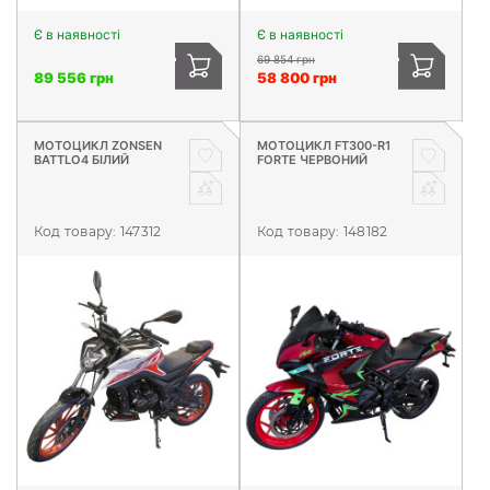
Є в наявності
Є в наявності
69 854 грн
89 556 грн
58 800 грн
МОТОЦИКЛ ZONSEN
МОТОЦИКЛ FT300-R1
BATTLO4 БIЛИЙ
FORTE ЧЕРВОНИЙ
Код товару:
147312
Код товару:
148182