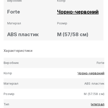
Виробник
Колір
Forte
Чорно-червоний
Матеріал
Розмір
ABS пластик
M (57/58 см)
Характеристики
Виробник
Forte
Колір
Чорно-червоний
Матеріал
ABS пластик
Розмір
M (57/58 см)
Тип
Інтеграл