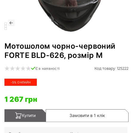
Мотошолом чорно-червоний
FORTE BLD-626, розмір M
Код товару: 125222
Є в наявності
-5% ОНЛАЙН
1 267 грн
Купити
Замовити в 1 клік