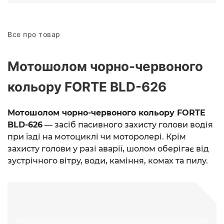
Все про товар
Мотошолом чорно-червоного
кольору FORTE BLD-626
Мотошолом чорно-червоного кольору FORTE
BLD-626
— засіб пасивного захисту голови водія
при їзді на мотоциклі чи моторолері. Крім
захисту голови у разі аварії, шолом оберігає від
зустрічного вітру, води, каміння, комах та пилу.