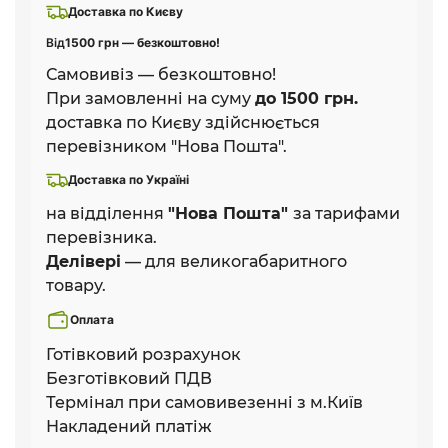
Доставка по Києву
Від
1500 грн — безкоштовно!
Самовивіз — безкоштовно!
При замовленні на суму
до 1500 грн.
доставка по Києву здійснюється
перевізником "Нова Пошта".
Доставка по Україні
на відділення
"Нова Пошта"
за тарифами
перевізника.
Делівері
— для великогабаритного
товару.
Оплата
Готівковий розрахунок
Безготівковий ПДВ
Термінал при самовивезенні з м.Київ
Накладений платіж