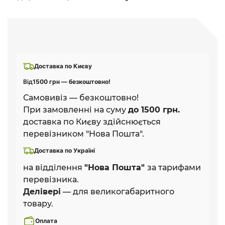
Доставка по Києву
Від
1500 грн — безкоштовно!
Самовивіз — безкоштовно!
При замовленні на суму
до 1500 грн.
доставка по Києву здійснюється
перевізником "Нова Пошта".
Доставка по Україні
на відділення
"Нова Пошта"
за тарифами
перевізника.
Делівері
— для великогабаритного
товару.
Оплата