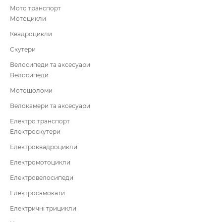
Мото транспорт
Мотоцикли
Квадроцикли
Скутери
Велосипеди та аксесуари
Велосипеди
Мотошоломи
Велокамери та аксесуари
Електро транспорт
Електроскутери
Електроквадроцикли
Електромотоцикли
Електровелосипеди
Електросамокати
Електричні трицикли