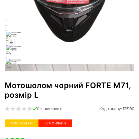
Мотошолом чорний FORTE M71,
розмір L
Код товару: 125190
Є в наявності
ТОП ПРОДАЖ
-5% ОНЛАЙН