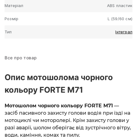
Матеріал
ABS пластик
Розмір
L (59/60 см)
Тип
Інтеграл
Все про товар
Опис мотошолома чорного
кольору FORTE M71
Мотошолом чорного кольору FORTE M71
—
засіб пасивного захисту голови водія при їзді на
мотоциклі чи моторолері. Крім захисту голови у
разі аварії, шолом оберігає від зустрічного вітру,
води, каміння, комах та пилу.