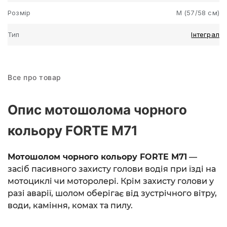
Розмір
M (57/58 см)
Тип
Інтеграл
Все про товар
Опис мотошолома чорного
кольору FORTE M71
Мотошолом чорного кольору FORTE M71
—
засіб пасивного захисту голови водія при їзді на
мотоциклі чи моторолері. Крім захисту голови у
разі аварії, шолом оберігає від зустрічного вітру,
води, каміння, комах та пилу.