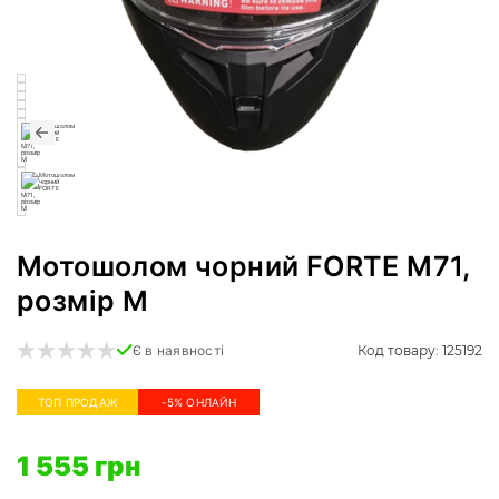
Мотошолом чорний FORTE M71,
розмір M
Код товару: 125192
Є в наявності
ТОП ПРОДАЖ
-5% ОНЛАЙН
1 555 грн