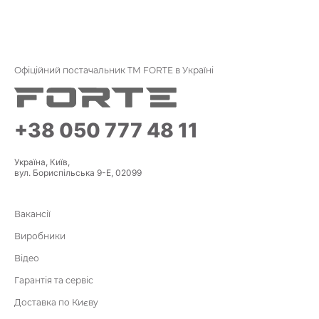
Офіційний постачальник ТМ FORTE в Україні
+38 050 777 48 11
Україна, Київ,
вул. Бориспільська 9-Е, 02099
Вакансії
Виробники
Відео
Гарантія та сервіс
Доставка по Києву