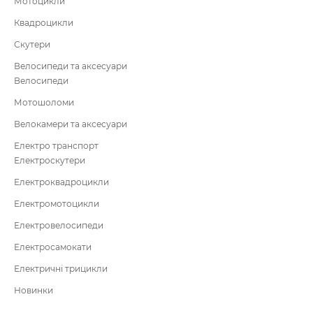
Мотоцикли
Квадроцикли
Скутери
Велосипеди та аксесуари
Велосипеди
Мотошоломи
Велокамери та аксесуари
Електро транспорт
Електроскутери
Електроквадроцикли
Електромотоцикли
Електровелосипеди
Електросамокати
Електричні трицикли
Новинки