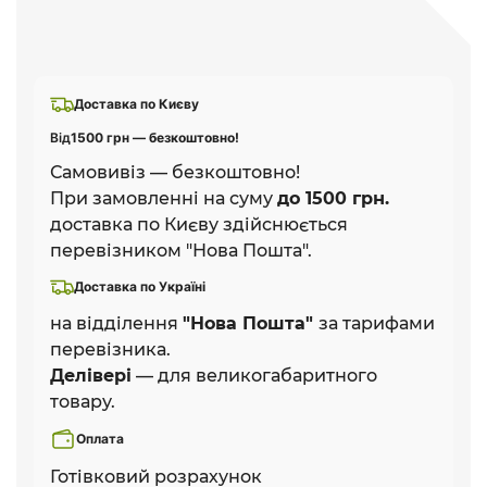
Доставка по Києву
Від
1500 грн — безкоштовно!
Самовивіз — безкоштовно!
При замовленні на суму
до 1500 грн.
доставка по Києву здійснюється
перевізником "Нова Пошта".
Доставка по Україні
на відділення
"Нова Пошта"
за тарифами
перевізника.
Делівері
— для великогабаритного
товару.
Оплата
Готівковий розрахунок