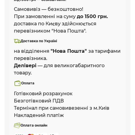
Самовивіз — безкоштовно!
При замовленні на суму
до 1500 грн.
доставка по Києву здійснюється
перевізником "Нова Пошта".
Доставка по Україні
на відділення
"Нова Пошта"
за тарифами
перевізника.
Делівері
— для великогабаритного
товару.
Оплата
Готівковий розрахунок
Безготівковий ПДВ
Термінал при самовивезенні з м.Київ
Накладений платіж
Оплата онлайн