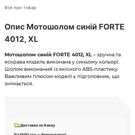
Все про товар
Опис Мотошолом синій FORTE
4012, XL
Мотошолом синій FORTE 4012, XL
– зручна та
яскрава модель виконана у синьому кольорі.
Шолом виконаний із якісного ABS-пластику.
Важливим плюсом моделі є підголовник, що
знімається.
Доставка по Києву
Від
1500 грн — безкоштовно!