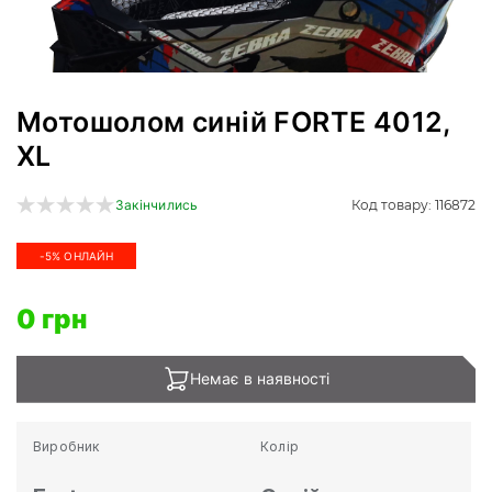
Мотошолом синій FORTE 4012,
XL
Код товару: 116872
Закінчились
-5% ОНЛАЙН
0 грн
Немає в наявності
Виробник
Колір