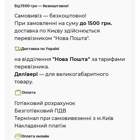
Від
1500 грн — безкоштовно!
Самовивіз — безкоштовно!
При замовленні на суму
до 1500 грн.
доставка по Києву здійснюється
перевізником "Нова Пошта".
Доставка по Україні
на відділення
"Нова Пошта"
за тарифами
перевізника.
Делівері
— для великогабаритного
товару.
Оплата
Готівковий розрахунок
Безготівковий ПДВ
Термінал при самовивезенні з м.Київ
Накладений платіж
Оплата онлайн