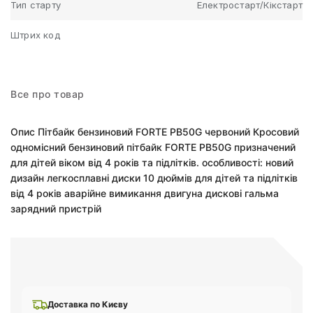
Тип старту
Електростарт/Кікстарт
Штрих код
Все про товар
Опис Пітбайк бензиновий FORTE PB50G червоний Кросовий
одномісний бензиновий пітбайк FORTE PB50G призначений
для дітей віком від 4 років та підлітків. особливості: новий
дизайн легкосплавні диски 10 дюймів для дітей та підлітків
від 4 років аварійне вимикання двигуна дискові гальма
зарядний пристрій
Доставка по Києву