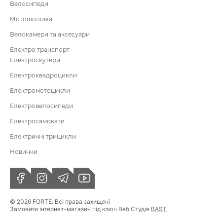
Велосипеди
Мотошоломи
Велокамери та аксесуари
Електро транспорт
Електроскутери
Електроквадроцикли
Електромотоцикли
Електровелосипеди
Електросамокати
Електричні трицикли
Новинки
© 2026 FORTE. Всі права захищені
Замовити інтернет-магазин під ключ Веб Студія
BAST