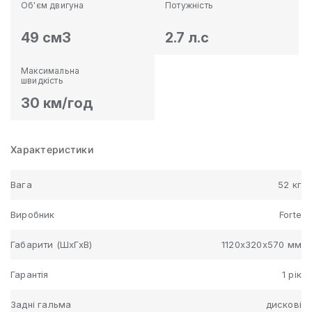
Об'єм двигуна
Потужність
49 см3
2.7 л.с
Максимальна
швидкість
30 км/год
Характеристики
Вага
52 кг
Виробник
Forte
Габарити (ШхГхВ)
1120х320х570 мм
Гарантія
1 рік
Задні гальма
дискові