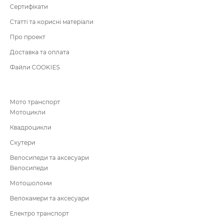
Сертифікати
Статті та корисні матеріали
Про проект
Доставка та оплата
Файли COOKIES
Мото транспорт
Мотоцикли
Квадроцикли
Скутери
Велосипеди та аксесуари
Велосипеди
Мотошоломи
Велокамери та аксесуари
Електро транспорт