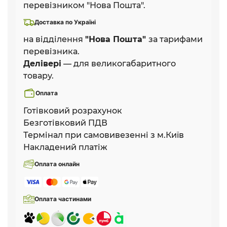
перевізником "Нова Пошта".
Доставка по Україні
на відділення
"Нова Пошта"
за тарифами
перевізника.
Делівері
— для великогабаритного
товару.
Оплата
Готівковий розрахунок
Безготівковий ПДВ
Термінал при самовивезенні з м.Київ
Накладений платіж
Оплата онлайн
Оплата частинами