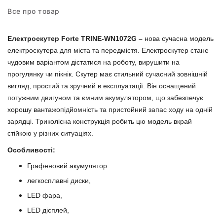
Все про товар
Електроскутер Forte TRINE-WN1072G –
нова сучасна модель
електроскутера для міста та передмістя. Електроскутер стане
чудовим варіантом дістатися на роботу, вирушити на
прогулянку чи пікнік. Скутер має стильний сучасний зовнішній
вигляд, простий та зручний в експлуатації. Він оснащений
потужним двигуном та ємним акумулятором, що забезпечує
хорошу вантажопідйомність та пристойний запас ходу на одній
зарядці. Триколісна конструкція робить цю модель вкрай
стійкою у різних ситуаціях.
Особливості:
Графеновий акумулятор
легкосплавні диски,
LED фара,
LED дісплей,