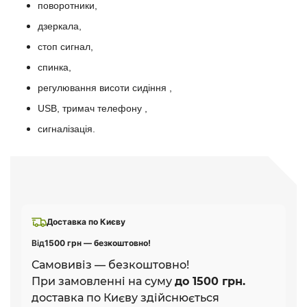
поворотники,
дзеркала,
стоп сигнал,
спинка,
регулювання висоти сидіння ,
USB, тримач телефону ,
сигналізація.
Доставка по Києву
Від
1500 грн — безкоштовно!
Самовивіз — безкоштовно!
При замовленні на суму
до 1500 грн.
доставка по Києву здійснюється