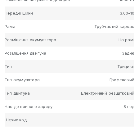
Передні шини
3.00-10
Рама
Трубчастий каркас
Розміщення акумулятора
На рамі
Розміщення двигуна
Заднє
Тип
Трицикл
Тип акумулятора
Графеновий
Тип двигуна
Електричний безщітковий
Час до повного заряду
8 год
Штрих код