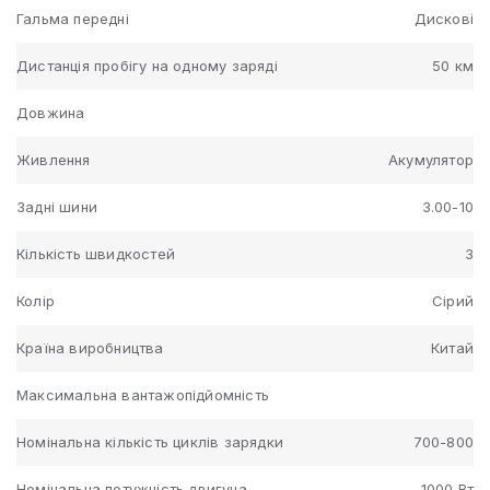
Гальма передні
Дискові
Дистанція пробігу на одному заряді
50 км
Довжина
Живлення
Акумулятор
Задні шини
3.00-10
Кількість швидкостей
3
Колір
Сірий
Країна виробництва
Китай
Максимальна вантажопідйомність
Номінальна кількість циклів зарядки
700-800
Номінальна потужність двигуна
1000 Вт