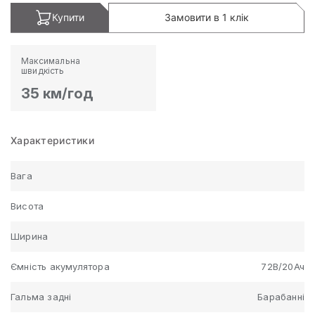
Купити
Замовити в 1 клік
Максимальна
швидкість
35 км/год
Характеристики
Вага
Висота
Ширина
Ємність акумулятора
72В/20Ач
Гальма задні
Барабанні