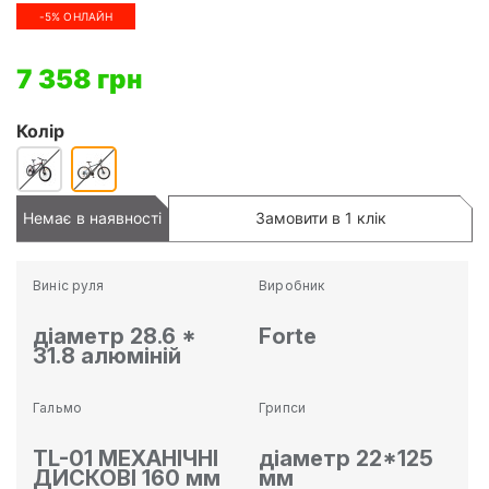
-5% ОНЛАЙН
7 358 грн
Колір
Немає в наявності
Замовити в 1 клік
Виніс руля
Виробник
діаметр 28.6 *
Forte
31.8 алюміній
Гальмо
Грипси
TL-01 МЕХАНІЧНІ
діаметр 22*125
ДИСКОВІ 160 мм
мм