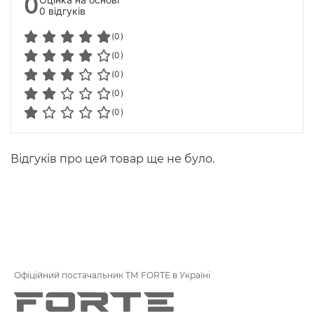
0
0 відгуків
(0)
(0)
(0)
(0)
(0)
Відгуків про цей товар ще не було.
Офіційний постачальник ТМ FORTE в Україні