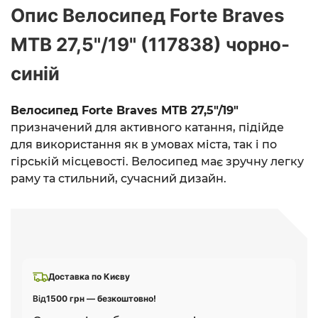
Опис Велосипед Forte Braves
МТВ 27,5"/19" (117838) чорно-
синій
Велосипед Forte Braves МТВ 27,5"/19"
призначений для активного катання, підійде
для використання як в умовах міста, так і по
гірській місцевості. Велосипед має зручну легку
раму та стильний, сучасний дизайн.
Доставка по Києву
Від
1500 грн — безкоштовно!