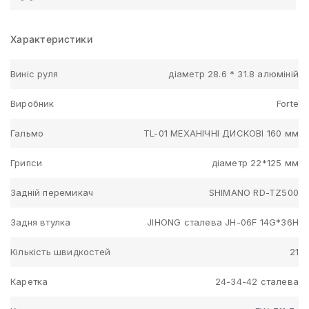
Характеристики
Виніс руля
діаметр 28.6 * 31.8 алюміній
Виробник
Forte
Гальмо
TL-01 МЕХАНІЧНІ ДИСКОВІ 160 мм
Грипси
діаметр 22*125 мм
Задній перемикач
SHIMANO RD-TZ500
Задня втулка
JIHONG сталева JH-06F 14G*36H
Кількість швидкостей
21
Каретка
24-34-42 сталева