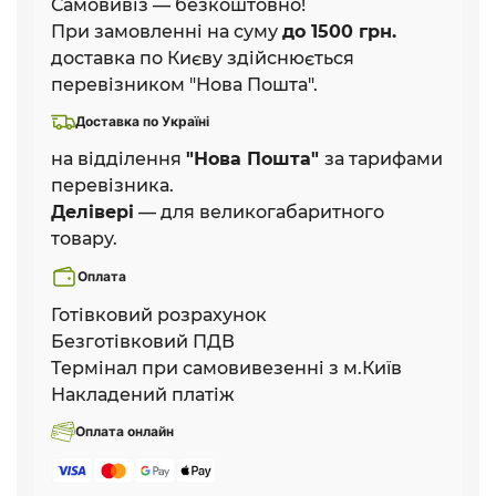
Самовивіз — безкоштовно!
При замовленні на суму
до 1500 грн.
доставка по Києву здійснюється
перевізником "Нова Пошта".
Доставка по Україні
на відділення
"Нова Пошта"
за тарифами
перевізника.
Делівері
— для великогабаритного
товару.
Оплата
Готівковий розрахунок
Безготівковий ПДВ
Термінал при самовивезенні з м.Київ
Накладений платіж
Оплата онлайн