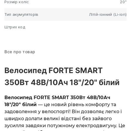
Розмір коліс
20"
Тип акумуляторів
Літій-іонний (Li-ion)
Штрих код
Все про товар
Велосипед FORTE SMART
350Вт 48В/10Ач 18"/20" білий
Велосипед FORTE SMART 350Вт 48В/10Ач
18"/20" білий
— це новий рівень комфорту та
задоволення у велоспорті! Він дозволяє легко і
швидко долати великі відстані без зайвого
зусилля завдяки потужному електродвигуну. Це