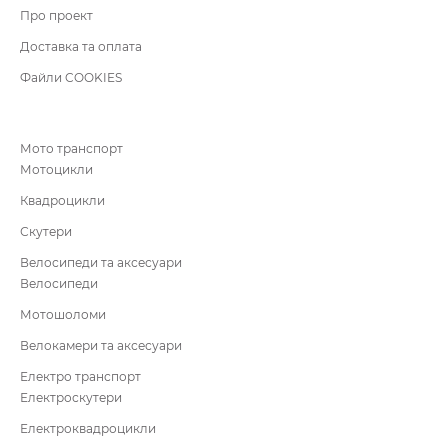
Про проект
Доставка та оплата
Файли COOKIES
Мото транспорт
Мотоцикли
Квадроцикли
Скутери
Велосипеди та аксесуари
Велосипеди
Мотошоломи
Велокамери та аксесуари
Електро транспорт
Електроскутери
Електроквадроцикли