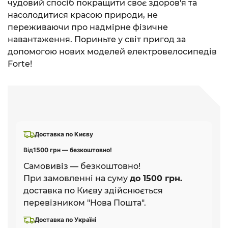
чудовий спосіб покращити своє здоров'я та
насолодитися красою природи, не
переживаючи про надмірне фізичне
навантаження. Пориньте у світ пригод за
допомогою нових моделей електровелосипедів
Forte!
Доставка по Києву
Від
1500 грн — безкоштовно!
Самовивіз — безкоштовно!
При замовленні на суму
до 1500 грн.
доставка по Києву здійснюється
перевізником "Нова Пошта".
Доставка по Україні