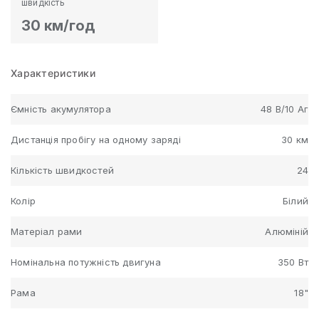
швидкість
30 км/год
Характеристики
Ємність акумулятора
48 В/10 Аг
Дистанція пробігу на одному заряді
30 км
Кількість швидкостей
24
Колір
Білий
Матеріал рами
Алюміній
Номінальна потужність двигуна
350 Вт
Рама
18"