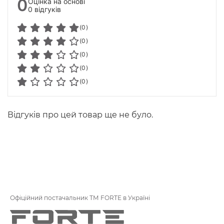
0
Оцінка на основі
0 відгуків
(0)
(0)
(0)
(0)
(0)
Відгуків про цей товар ще не було.
Офіційний постачальник ТМ FORTE в Україні