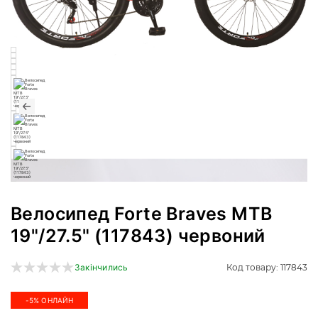
Велосипед Forte Braves МТВ
19"/27.5" (117843) червоний
Код товару: 117843
Закінчились
-5% ОНЛАЙН