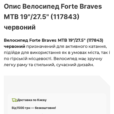
Опис Велосипед Forte Braves
МТВ 19"/27.5" (117843)
червоний
Велосипед Forte Braves МТВ 19"/27.5" (117843)
червоний
призначений для активного катання,
підійде для використання як в умовах міста, так і
по гірській місцевості. Велосипед має зручну
легку раму та стильний, сучасний дизайн.
Доставка по Києву
Від
1500 грн — безкоштовно!