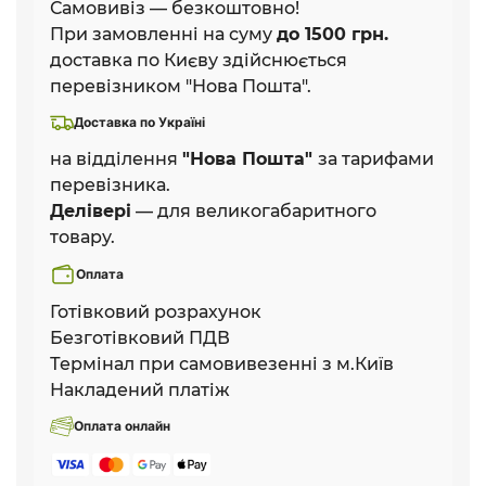
Самовивіз — безкоштовно!
При замовленні на суму
до 1500 грн.
доставка по Києву здійснюється
перевізником "Нова Пошта".
Доставка по Україні
на відділення
"Нова Пошта"
за тарифами
перевізника.
Делівері
— для великогабаритного
товару.
Оплата
Готівковий розрахунок
Безготівковий ПДВ
Термінал при самовивезенні з м.Київ
Накладений платіж
Оплата онлайн