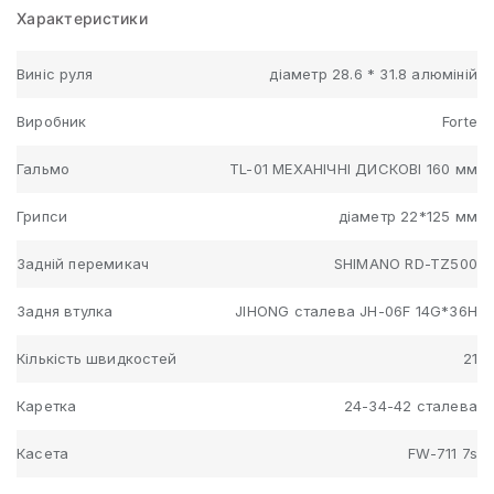
Характеристики
Виніс руля
діаметр 28.6 * 31.8 алюміній
Виробник
Forte
Гальмо
TL-01 МЕХАНІЧНІ ДИСКОВІ 160 мм
Грипси
діаметр 22*125 мм
Задній перемикач
SHIMANO RD-TZ500
Задня втулка
JIHONG сталева JH-06F 14G*36H
Кількість швидкостей
21
Каретка
24-34-42 сталева
Касета
FW-711 7s