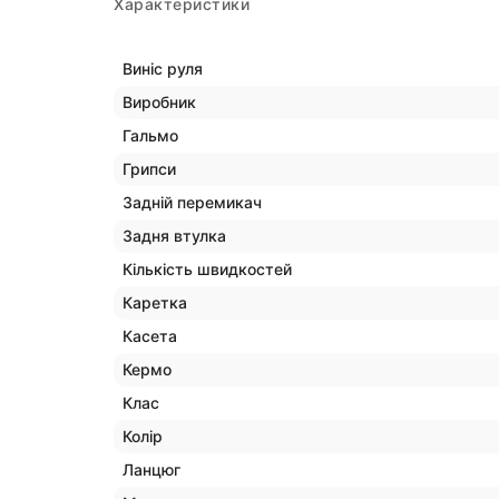
Характеристики
Виніс руля
Виробник
Гальмо
Грипси
Задній перемикач
Задня втулка
Кількість швидкостей
Каретка
Касета
Кермо
Клас
Колір
Ланцюг