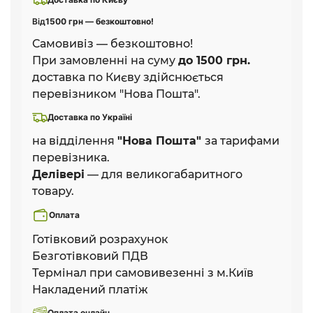
Від
1500 грн — безкоштовно!
Самовивіз — безкоштовно!
При замовленні на суму
до 1500 грн.
доставка по Києву здійснюється
перевізником "Нова Пошта".
Доставка по Україні
на відділення
"Нова Пошта"
за тарифами
перевізника.
Делівері
— для великогабаритного
товару.
Оплата
Готівковий розрахунок
Безготівковий ПДВ
Термінал при самовивезенні з м.Київ
Накладений платіж
Оплата онлайн