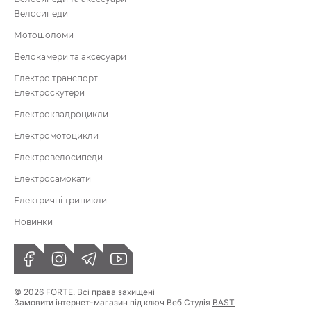
Велосипеди
Мотошоломи
Велокамери та аксесуари
Електро транспорт
Електроскутери
Електроквадроцикли
Електромотоцикли
Електровелосипеди
Електросамокати
Електричні трицикли
Новинки
© 2026 FORTE. Всі права захищені
Замовити інтернет-магазин під ключ Веб Студія
BAST