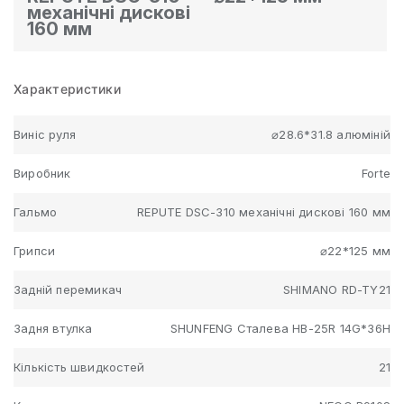
механічні дискові
160 мм
Характеристики
Виніс руля
⌀28.6*31.8 алюміній
Виробник
Forte
Гальмо
REPUTE DSC-310 механічні дискові 160 мм
Грипси
⌀22*125 мм
Задній перемикач
SHIMANO RD-TY21
Задня втулка
SHUNFENG Сталева HB-25R 14G*36H
Кількість швидкостей
21