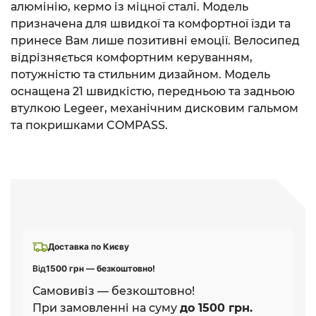
алюмінію, кермо із міцної сталі. Модель
призначена для швидкої та комфортної їзди та
принесе Вам лише позитивні емоції. Велосипед
відрізняється комфортним керуванням,
потужністю та стильним дизайном. Модель
оснащена 21 швидкістю, передньою та задньою
втулкою Legeer, механічним дисковим гальмом
та покришками COMPASS.
Доставка по Києву
Від
1500 грн — безкоштовно!
Самовивіз — безкоштовно!
При замовленні на суму
до 1500 грн.