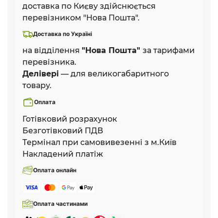
доставка по Києву здійснюється
перевізником "Нова Пошта".
Доставка по Україні
на відділення
"Нова Пошта"
за тарифами
перевізника.
Делівері
— для великогабаритного
товару.
Оплата
Готівковий розрахунок
Безготівковий ПДВ
Термінал при самовивезенні з м.Київ
Накладений платіж
Оплата онлайн
Оплата частинами