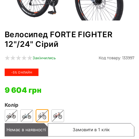
Велосипед FORTE FIGHTER
12"/24" Сірий
Код товару: 133997
Закінчились
-5% ОНЛАЙН
9 604 грн
Колір
Немає в наявності
Замовити в 1 клік