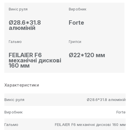
Виніс руля
Виробник
Ø28.6*31.8
Forte
алюміній
Гальмо
Грипси
FEILAIER F6
Ø22*120 мм
механічні дискові
160 мм
Характеристики
Виніс руля
Ø28.6*31.8 алюміній
Виробник
Forte
Гальмо
FEILAIER F6 механічні дискові 160 мм