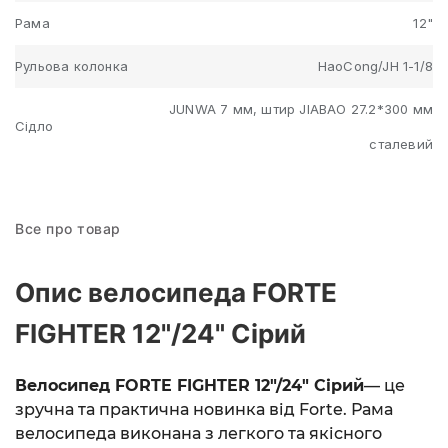
Рама
12"
Рульова колонка
HaoCong/JH 1-1/8
JUNWA 7 мм, штир JIABAO 27.2*300 мм
Сідло
сталевий
Все про товар
Опис велосипеда FORTE
FIGHTER 12"/24" Сірий
Велосипед FORTE FIGHTER 12"/24" Сірий
— це
зручна та практична новинка від Forte. Рама
велосипеда виконана з легкого та якісного