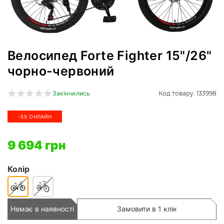
Велосипед Forte Fighter 15"/26"
чорно-червоний
Код товару: 133998
Закінчились
-5% ОНЛАЙН
9 694 грн
Колір
Немає в наявності
Замовити в 1 клік