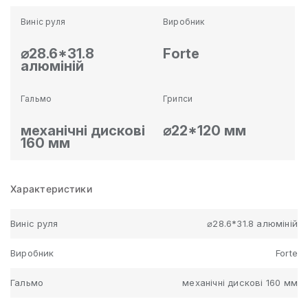
Виніс руля
Виробник
⌀28.6*31.8
Forte
алюміній
Гальмо
Грипси
механічні дискові
⌀22*120 мм
160 мм
Характеристики
Виніс руля
⌀28.6*31.8 алюміній
Виробник
Forte
Гальмо
механічні дискові 160 мм