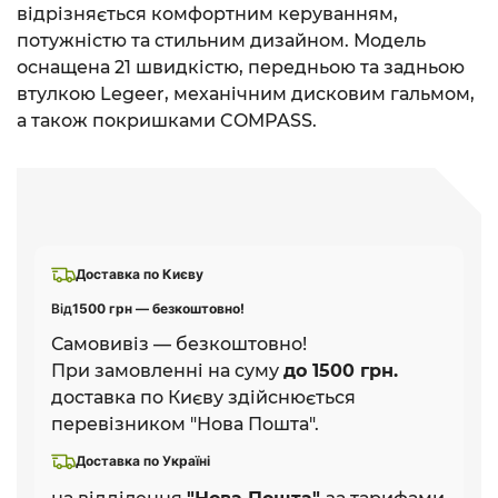
відрізняється комфортним керуванням,
потужністю та стильним дизайном. Модель
оснащена 21 швидкістю, передньою та задньою
втулкою Legeer, механічним дисковим гальмом,
а також покришками COMPASS.
Доставка по Києву
Від
1500 грн — безкоштовно!
Самовивіз — безкоштовно!
При замовленні на суму
до 1500 грн.
доставка по Києву здійснюється
перевізником "Нова Пошта".
Доставка по Україні