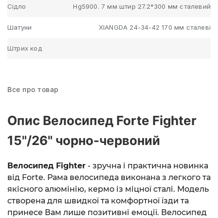
Сідло
Hg5900. 7 мм штир 27.2*300 мм сталевий
Шатуни
XIANGDA 24-34-42 170 мм сталеві
Штрих код
Все про товар
Опис Велосипед Forte Fighter
15"/26" чорно-червоний
Велосипед Fighter
- зручна і практична новинка
від Forte. Рама велосипеда виконана з легкого та
якісного алюмінію, кермо із міцної сталі. Модель
створена для швидкої та комфортної їзди та
принесе Вам лише позитивні емоції. Велосипед