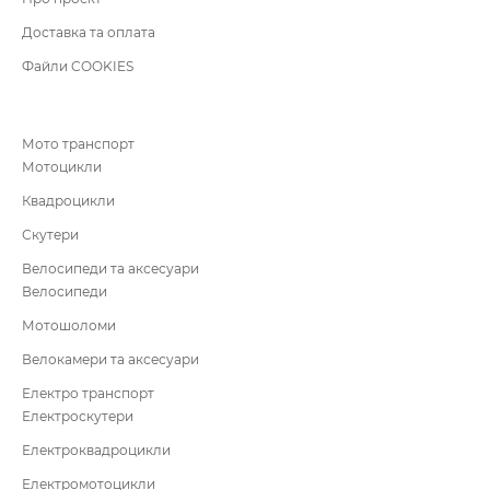
Доставка та оплата
Файли COOKIES
Мото транспорт
Мотоцикли
Квадроцикли
Скутери
Велосипеди та аксесуари
Велосипеди
Мотошоломи
Велокамери та аксесуари
Електро транспорт
Електроскутери
Електроквадроцикли
Електромотоцикли