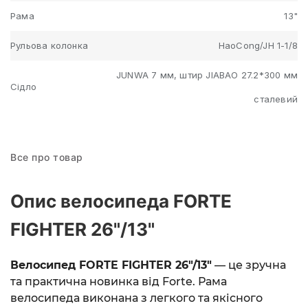
Рама
13"
Рульова колонка
HaoCong/JH 1-1/8
JUNWA 7 мм, штир JIABAO 27.2*300 мм
Сідло
сталевий
Все про товар
Опис велосипеда FORTE
FIGHTER 26"/13"
Велосипед FORTE FIGHTER 26"/13"
— це зручна
та практична новинка від Forte. Рама
велосипеда виконана з легкого та якісного