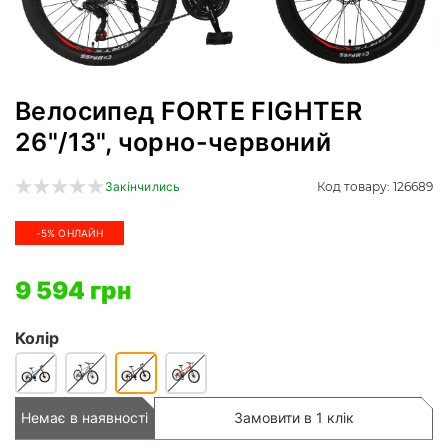
Велосипед FORTE FIGHTER
26"/13", чорно-червоний
Код товару: 126689
Закінчились
-5% ОНЛАЙН
9 594 грн
Колір
Немає в наявності
Замовити в 1 клік