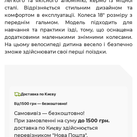
легкого та якісного алюмінію, кермо із міцної
сталі. Відрізняється стильним дизайном та
комфортом в експлуатації. Колеса 18" розміру з
переднім гальмом. Модель підходить для
навчання та практики їзді, тому, що оснащена
додатковими маленькими знімними колесами.
На цьому велосипеді дитина весело і безпечно
зможе здійснювати свої перші поїздки.
Доставка по Києву
Від
1500 грн — безкоштовно!
Самовивіз — безкоштовно!
При замовленні на суму
до 1500 грн.
доставка по Києву здійснюється
перевізником "Нова Пошта".