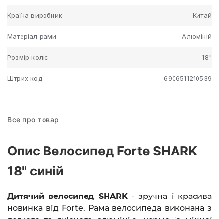
Країна виробник
Китай
Матеріал рами
Алюміній
Розмір коліс
18"
Штрих код
6906511210539
Все про товар
Опис Велосипед Forte SHARK
18" синій
Дитячий велосипед
SHARK
- зручна і
красива
новинка від Forte.
Рама велосипеда виконана з