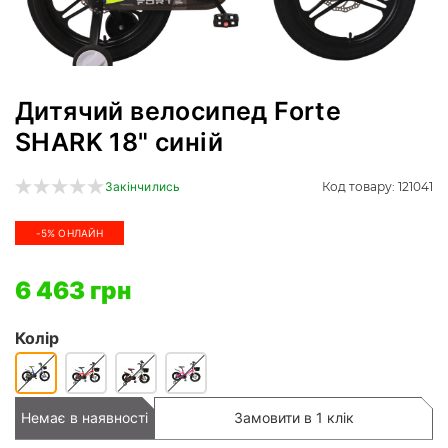
Дитячий велосипед Forte
SHARK 18" синій
Код товару: 121041
Закінчились
-5% ОНЛАЙН
6 463 грн
Колір
Немає в наявності
Замовити в 1 клік