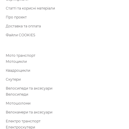
Статті та корисні матеріали
Про проект
Доставка та оплата
Файли COOKIES
Мото транспорт
Мотоцикли
Квадроцикли
Скутери
Велосипеди та аксесуари
Велосипеди
Мотошоломи
Велокамери та аксесуари
Електро транспорт
Електроскутери