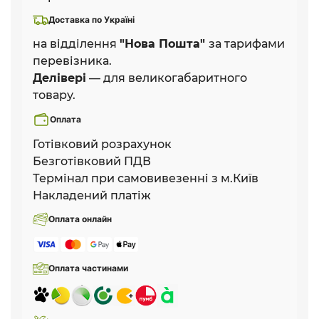
Доставка по Україні
на відділення
"Нова Пошта"
за тарифами
перевізника.
Делівері
— для великогабаритного
товару.
Оплата
Готівковий розрахунок
Безготівковий ПДВ
Термінал при самовивезенні з м.Київ
Накладений платіж
Оплата онлайн
Оплата частинами