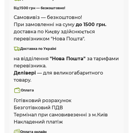
Від
1500 грн — безкоштовно!
Самовивіз — безкоштовно!
При замовленні на суму
до 1500 грн.
доставка по Києву здійснюється
перевізником "Нова Пошта".
Доставка по Україні
на відділення
"Нова Пошта"
за тарифами
перевізника.
Делівері
— для великогабаритного
товару.
Оплата
Готівковий розрахунок
Безготівковий ПДВ
Термінал при самовивезенні з м.Київ
Накладений платіж
Оплата онлайн