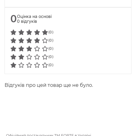
0
Оцінка на основі
0 відгуків
(0)
(0)
(0)
(0)
(0)
Відгуків про цей товар ще не було.
Офіційний постачальник ТМ FORTE в Україні