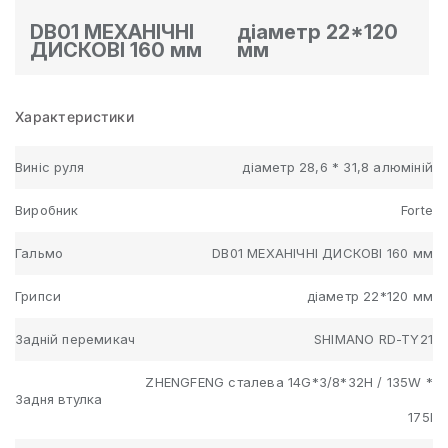
DB01 МЕХАНІЧНІ
діаметр 22*120
ДИСКОВІ 160 мм
мм
Характеристики
Виніс руля
діаметр 28,6 * 31,8 алюміній
Виробник
Forte
Гальмо
DB01 МЕХАНІЧНІ ДИСКОВІ 160 мм
Грипси
діаметр 22*120 мм
Задній перемикач
SHIMANO RD-TY21
ZHENGFENG сталева 14G*3/8*32H / 135W *
Задня втулка
175l