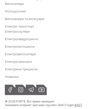
Велосипеди
Мотошоломи
Велокамери та аксесуари
Електро транспорт
Електроскутери
Електроквадроцикли
Електромотоцикли
Електровелосипеди
Електросамокати
Електричні трицикли
Новинки
© 2026 FORTE. Всі права захищені
Замовити інтернет-магазин під ключ Веб Студія
BAST