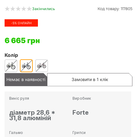
Код товару: 117805
Закінчились
-5% ОНЛАЙН
6 665 грн
Колір
Немає в наявності
Замовити в 1 клік
Виніс руля
Виробник
діаметр 28,6 *
Forte
31,8 алюміній
Гальмо
Грипси