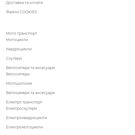
Доставка та оплата
Файли COOKIES
Мото транспорт
Мотоцикли
Квадроцикли
Скутери
Велосипеди та аксесуари
Велосипеди
Мотошоломи
Велокамери та аксесуари
Електро транспорт
Електроскутери
Електроквадроцикли
Електромотоцикли