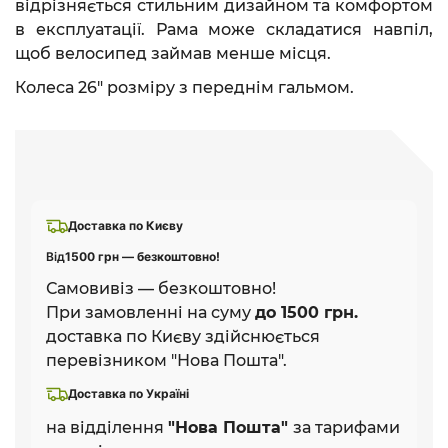
відрізняється стильним дизайном та комфортом
в експлуатації. Рама може складатися навпіл,
щоб велосипед займав менше місця.
Колеса 26" розміру з переднім гальмом.
Доставка по Києву
Від
1500 грн — безкоштовно!
Самовивіз — безкоштовно!
При замовленні на суму
до 1500 грн.
доставка по Києву здійснюється
перевізником "Нова Пошта".
Доставка по Україні
на відділення
"Нова Пошта"
за тарифами