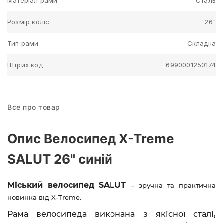
Матеріал рами
Сталь
Розмір коліс
26"
Тип рами
Складна
Штрих код
6990001250174
Все про товар
Опис Велосипед X-Treme
SALUT 26" синій
Міський велосипед
SALUT
– зручна та практична
новинка від X-Treme.
Рама велосипеда виконана з якісної сталі,