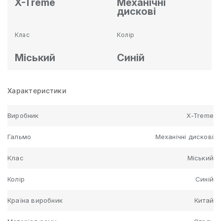
X-Treme
Механічні
дискові
Клас
Колір
Міський
Синій
Характеристики
Виробник
X-Treme
Гальмо
Механічні дискові
Клас
Міський
Колір
Синій
Країна виробник
Китай