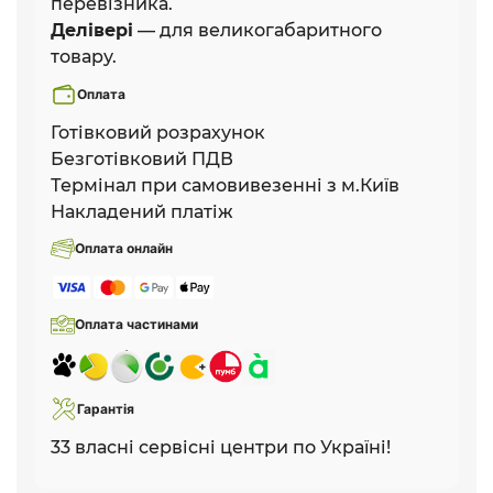
перевізника.
Делівері
— для великогабаритного
товару.
Оплата
Готівковий розрахунок
Безготівковий ПДВ
Термінал при самовивезенні з м.Київ
Накладений платіж
Оплата онлайн
Оплата частинами
Гарантія
33 власні сервісні центри по Україні!