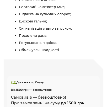
Бортовий комп'ютер MP3;
Підвіска на кульових опорах;
Дискові гальма;
Сигналізація з авто запуском;
Посилена рама;
Регульована підвіска;
Обмежувач швидкості.
Доставка по Києву
Від
1500 грн — безкоштовно!
Самовивіз — безкоштовно!
При замовленні на суму
до 1500 грн.