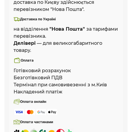
доставка по Києву здійснюється
перевізником "Нова Пошта".
Доставка по Україні
на відділення
"Нова Пошта"
за тарифами
перевізника.
Делівері
— для великогабаритного
товару.
Оплата
Готівковий розрахунок
Безготівковий ПДВ
Термінал при самовивезенні з м.Київ
Накладений платіж
Оплата онлайн
Оплата частинами