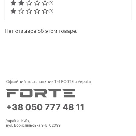
(0)
(0)
Нет отзывов об этом товаре.
Офіційний постачальник ТМ FORTE в Україні
+38 050 777 48 11
Україна, Київ,
вул. Бориспільська 9-Е, 02099