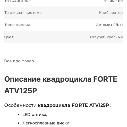
Тип двигателя
4-тактный
Топливная система
Карбюратор
Трансмиссия
Автомат R/N/1
Цвет
Голубой красный
Все про товар
Описание квадроцикла FORTE
ATV125P
Особенности
квадроцикла FORTE ATV125P
:
LED оптика;
Легкосплавные диски;