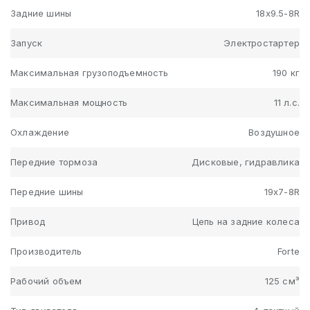
Задние шины
18х9.5-8R
Запуск
Электростартер
Максимальная грузоподъемность
190 кг
Максимальная мощность
11 л.с.
Охлаждение
Воздушное
Передние тормоза
Дисковые, гидравлика
Передние шины
19х7-8R
Привод
Цепь на задние колеса
Производитель
Forte
Рабочий объем
125 см³