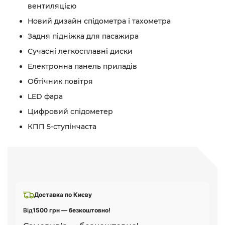
вентиляцією
Новий дизайн спідометра і тахометра
Задня підніжка для пасажира
Сучасні легкосплавні диски
Електронна панель приладів
Обтічник повітря
LED фара
Цифровий спідометер
КПП 5-ступінчаста
Доставка по Києву
Від
1500 грн — безкоштовно!