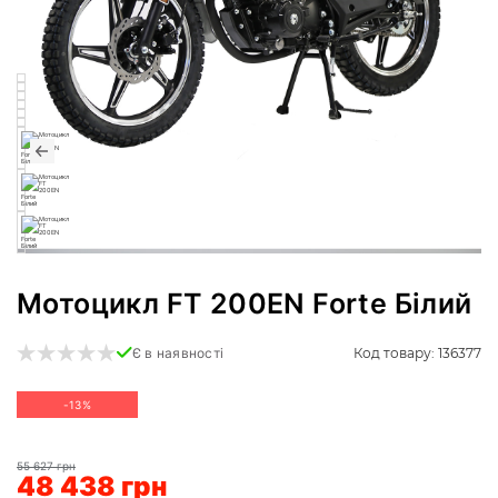
Мотоцикл FT 200EN Forte Білий
Код товару: 136377
Є в наявності
-13%
55 627 грн
48 438 грн