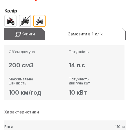
Колір
Купити
Замовити в 1 клік
Об'єм двигуна
Потужність
200 см3
14 л.с
Максимальна
Потужність
швидкість
двигуна кВт
100 км/год
10 кВт
Характеристики
Вага
110 кг