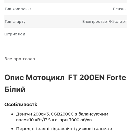
Тип живлення
Бензин
Тип старту
Електростарт/Кікстарт
Штрих код
Все про товар
Опис Мотоцикл FT 200EN Forte
Білий
Особливості:
Двигун 200см3, CGB200CC з балансуючим
валом10 кВт/13.5 к.с. при 7000 об/хв
Передні і задні гідравлічні дискові гальма з