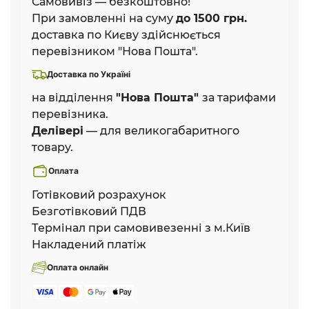
Самовивіз — безкоштовно!
При замовленні на суму
до 1500 грн.
доставка по Києву здійснюється
перевізником "Нова Пошта".
Доставка по Україні
на відділення
"Нова Пошта"
за тарифами
перевізника.
Делівері
— для великогабаритного
товару.
Оплата
Готівковий розрахунок
Безготівковий ПДВ
Термінал при самовивезенні з м.Київ
Накладений платіж
Оплата онлайн