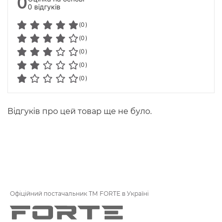
0
0 відгуків
(0)
(0)
(0)
(0)
(0)
Відгуків про цей товар ще не було.
Офіційний постачальник ТМ FORTE в Україні