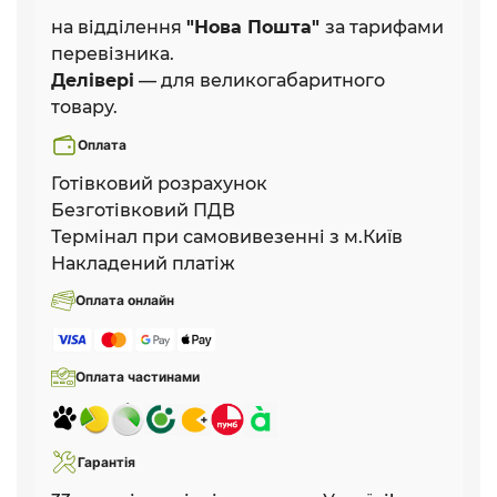
на відділення
"Нова Пошта"
за тарифами
перевізника.
Делівері
— для великогабаритного
товару.
Оплата
Готівковий розрахунок
Безготівковий ПДВ
Термінал при самовивезенні з м.Київ
Накладений платіж
Оплата онлайн
Оплата частинами
Гарантія