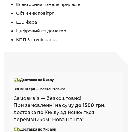
Електронна панель приладів
Обтічник повітря
LED фара
Цифровий спідометер
КПП 5-ступінчаста
Доставка по Києву
Від
1500 грн — безкоштовно!
Самовивіз — безкоштовно!
При замовленні на суму
до 1500 грн.
доставка по Києву здійснюється
перевізником "Нова Пошта".
Доставка по Україні