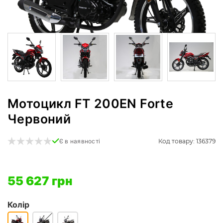
Мотоцикл FT 200EN Forte
Червоний
Код товару: 136379
Є в наявності
55 627 грн
Колір