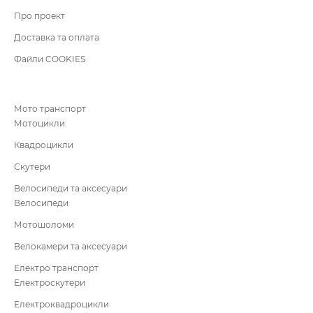
Про проект
Доставка та оплата
Файли COOKIES
Мото транспорт
Мотоцикли
Квадроцикли
Скутери
Велосипеди та аксесуари
Велосипеди
Мотошоломи
Велокамери та аксесуари
Електро транспорт
Електроскутери
Електроквадроцикли