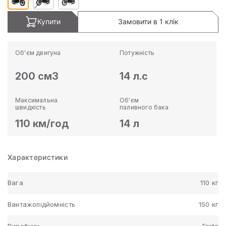
Купити
Замовити в 1 клік
Об'єм двигуна
Потужність
200 см3
14 л.с
Максимальна
Об'єм
швидкість
паливного бака
110 км/год
14 л
Характеристики
Вага
110 кг
Вантажопідйомність
150 кг
Виробник
Forte