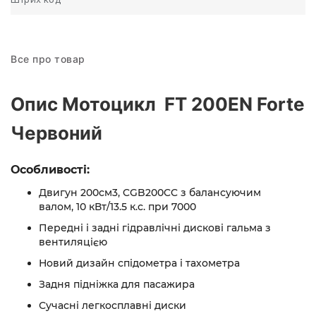
Все про товар
Опис Мотоцикл FT 200EN Forte
Червоний
Особливості:
Двигун 200см3, CGB200CC з балансуючим
валом, 10 кВт/13.5 к.с. при 7000
Передні і задні гідравлічні дискові гальма з
вентиляцією
Новий дизайн спідометра і тахометра
Задня підніжка для пасажира
Сучасні легкосплавні диски