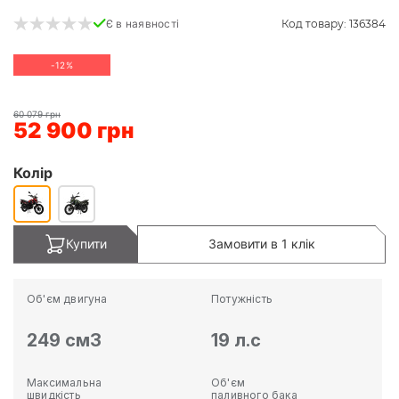
Код товару: 136384
Є в наявності
-12%
60 079 грн
52 900 грн
Колір
Купити
Замовити в 1 клік
Об'єм двигуна
Потужність
249 см3
19 л.с
Максимальна
Об'єм
швидкість
паливного бака