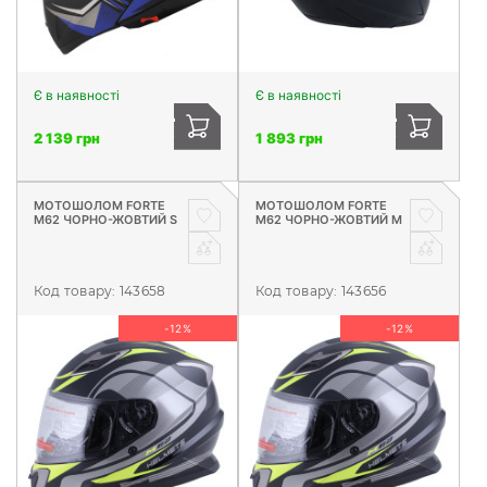
Є в наявності
Є в наявності
2 139 грн
1 893 грн
МОТОШОЛОМ FORTE
МОТОШОЛОМ FORTE
М62 ЧОРНО-ЖОВТИЙ S
М62 ЧОРНО-ЖОВТИЙ М
Код товару:
143658
Код товару:
143656
-12%
-12%