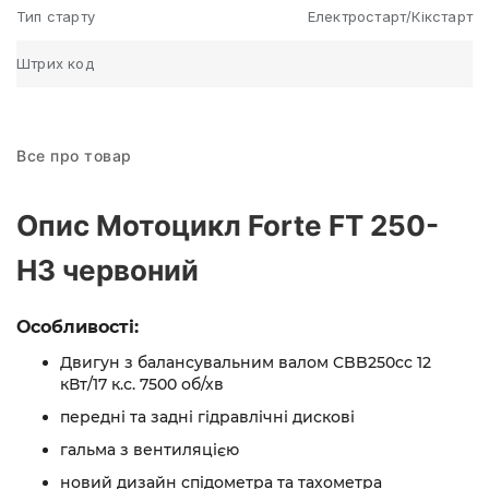
Тип старту
Електростарт/Кікстарт
Штрих код
Все про товар
Опис Мотоцикл Forte FT 250-
H3 червоний
Особливості:
Двигун з балансувальним валом CBB250cc 12
кВт/17 к.с. 7500 об/хв
передні та задні гідравлічні дискові
гальма з вентиляцією
новий дизайн спідометра та тахометра