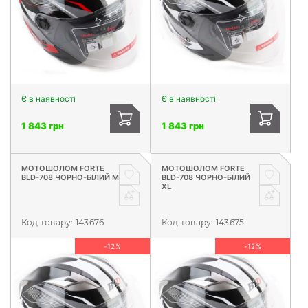
Є в наявності
Є в наявності
1 843 грн
1 843 грн
МОТОШОЛОМ FORTE
МОТОШОЛОМ FORTE
BLD-708 ЧОРНО-БІЛИЙ M
BLD-708 ЧОРНО-БІЛИЙ
XL
Код товару:
143676
Код товару:
143675
-12%
-12%