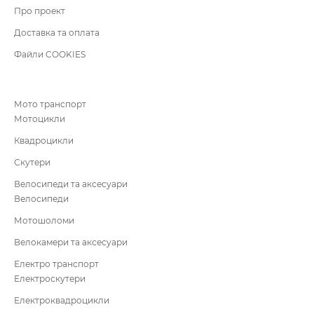
Про проект
Доставка та оплата
Файли COOKIES
Мото транспорт
Мотоцикли
Квадроцикли
Скутери
Велосипеди та аксесуари
Велосипеди
Мотошоломи
Велокамери та аксесуари
Електро транспорт
Електроскутери
Електроквадроцикли