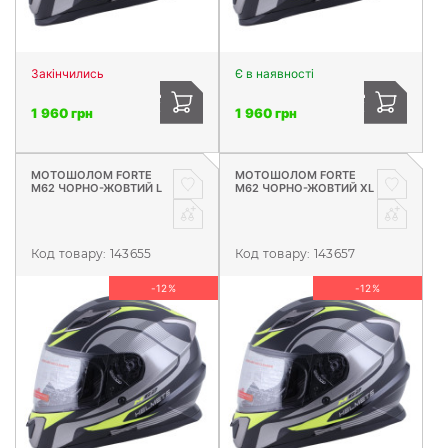
Закінчились
Є в наявності
1 960 грн
1 960 грн
МОТОШОЛОМ FORTE
МОТОШОЛОМ FORTE
М62 ЧОРНО-ЖОВТИЙ L
М62 ЧОРНО-ЖОВТИЙ XL
Код товару:
143655
Код товару:
143657
-12%
-12%