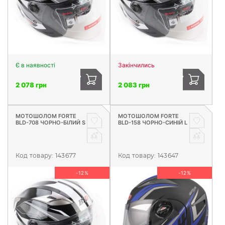
Є в наявності
Закінчились
2 078 грн
2 083 грн
МОТОШОЛОМ FORTE
МОТОШОЛОМ FORTE
BLD-708 ЧОРНО-БІЛИЙ S
BLD-158 ЧОРНО-СИНІЙ L
Код товару:
143677
Код товару:
143647
-12%
-12%