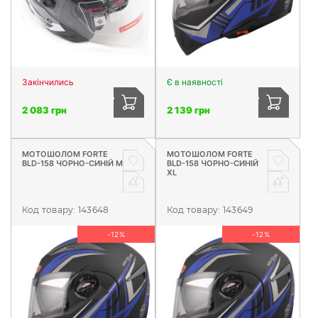
Закінчились
Є в наявності
2 083 грн
2 139 грн
МОТОШОЛОМ FORTE
МОТОШОЛОМ FORTE
BLD-158 ЧОРНО-СИНІЙ M
BLD-158 ЧОРНО-СИНІЙ
XL
Код товару:
143648
Код товару:
143649
-12%
-12%