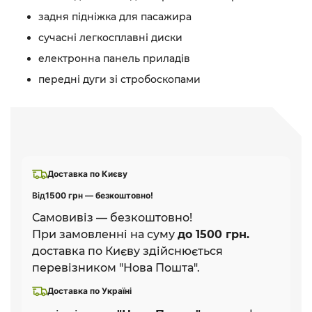
задня підніжка для пасажира
сучасні легкосплавні диски
електронна панель приладів
передні дуги зі стробоскопами
Доставка по Києву
Від
1500 грн — безкоштовно!
Самовивіз — безкоштовно!
При замовленні на суму
до 1500 грн.
доставка по Києву здійснюється
перевізником "Нова Пошта".
Доставка по Україні