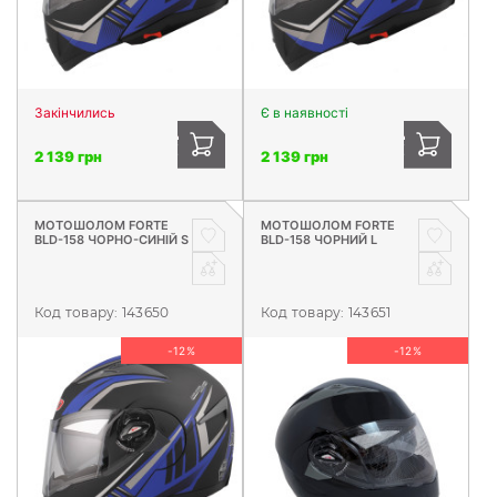
Закінчились
Є в наявності
2 139 грн
2 139 грн
МОТОШОЛОМ FORTE
МОТОШОЛОМ FORTE
BLD-158 ЧОРНО-СИНІЙ S
BLD-158 ЧОРНИЙ L
Код товару:
143650
Код товару:
143651
-12%
-12%