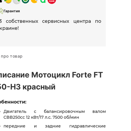
Гарантия
3 собственных сервисных центра по
краине!
 про товар
писание Мотоцикл Forte FT
50-H3 красный
обенности:
Двигатель с балансировочным валом
CBB250cc 12 кВт/17 л.с. 7500 об/мин
передние и задние гидравлические