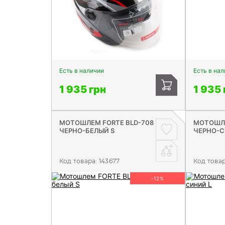
Есть в наличии
Есть в на
1 935 грн
1 935 
МОТОШЛЕМ FORTE BLD-708
МОТОШЛЕ
ЧЕРНО-БЕЛЫЙ S
ЧЕРНО-С
Код товара:
143677
Код това
-12%