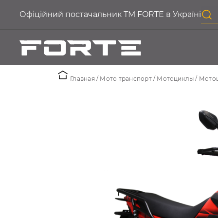
Офіційний постачальник ТМ FORTE в Україні
Главная
Мото транспорт
Мотоциклы
Мотоц