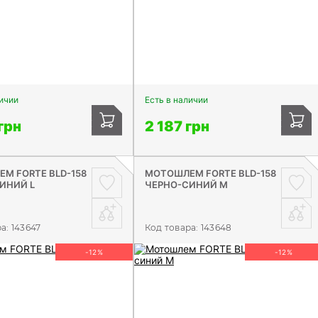
личии
Есть в наличии
грн
2 187 грн
М FORTE BLD-158
МОТОШЛЕМ FORTE BLD-158
ИНИЙ L
ЧЕРНО-СИНИЙ M
ра:
143647
Код товара:
143648
-12%
-12%