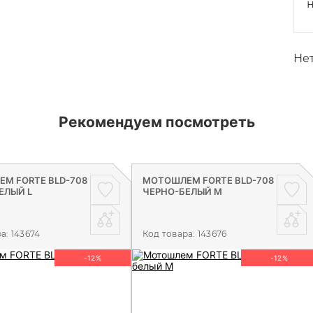
н
Нет
Рекомендуем посмотреть
М FORTE BLD-708
МОТОШЛЕМ FORTE BLD-708
ЕЛЫЙ L
ЧЕРНО-БЕЛЫЙ M
ра:
143674
Код товара:
143676
-12%
-12%