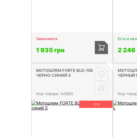
Закончился
Есть в на
1 935 грн
2 246
МОТОШЛЕМ FORTE BLD-158
МОТОШЛЕ
ЧЕРНО-СИНИЙ S
ЧЕРНЫЙ 
Код товара:
143650
Код това
-12%