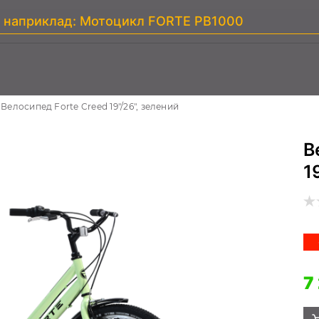
Велосипед Forte Creed 19"/26", зелений
В
1
7