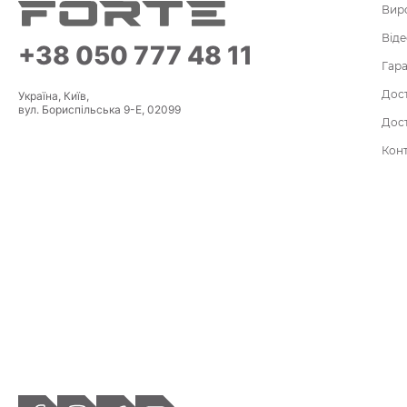
Вир
Віде
+38 050 777 48 11
Гара
Дост
Україна, Київ,
вул. Бориспільська 9-Е, 02099
Дост
Кон