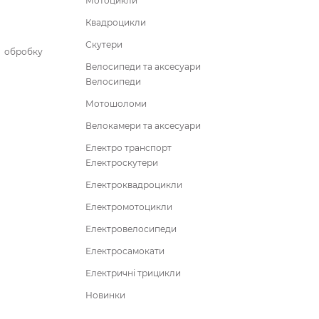
Мотоцикли
Квадроцикли
Скутери
бробку
Велосипеди та аксесуари
Велосипеди
Мотошоломи
Велокамери та аксесуари
Електро транспорт
Електроскутери
Електроквадроцикли
Електромотоцикли
Електровелосипеди
Електросамокати
Електричні трицикли
Новинки