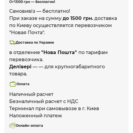
От
1500 грн — бесплатно!
Самовивіз — бесплатно!
При заказе на сумму
до 1500 грн.
доставка
по Киеву осуществляется перевозчиком
"Новая Почта".
Доставка по Украине
в отделение
"Нова Пошта"
по тарифам
перевозчика.
Делівері
— — для крупногабаритного
товара.
Оплата
Наличный расчет
Безналичный расчет с НДС
Терминал при самовывозе в г. Киев
Наложенный платеж
Онлайн-оплата