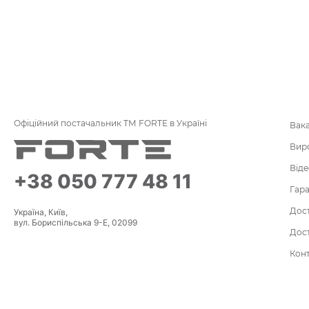
Офіційний постачальник ТМ FORTE в Україні
Вака
Вир
Віде
+38 050 777 48 11
Гара
Дост
Україна, Київ,
вул. Бориспільська 9-Е, 02099
Дост
Кон