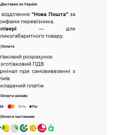
Доставка по Україні
 відділення
"Нова Пошта"
за
рифами перевізника.
лівері
— для
ликогабаритного товару.
Оплата
тівковий розрахунок
зготівковий ПДВ
рмінал при самовивезенні з
Київ
кладений платіж
Оплата онлайн
Оплата частинами