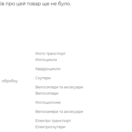
ків про цей товар ще не було.
Мото транспорт
Мотоцикли
Квадроцикли
Скутери
бробку
Велосипеди та аксесуари
Велосипеди
Мотошоломи
Велокамери та аксесуари
Електро транспорт
Електроскутери