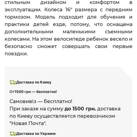
стильным дизайном и комфортом в
эксплуатации. Колеса 16" размера с передним
тормозом. Модель подходит для обучения и
практики детей езде, потому, что оснащена
дополнительными маленькими съемными
колесами. На этом велосипеде ребенок весело и
безопасно сможет совершать свои первые
поездки.
Доставка по Киеву
От
1500 грн — бесплатно!
Самовивіз — бесплатно!
При заказе на сумму
до 1500 грн.
доставка
по Киеву осуществляется перевозчиком
"Новая Почта".
Доставка по Украине