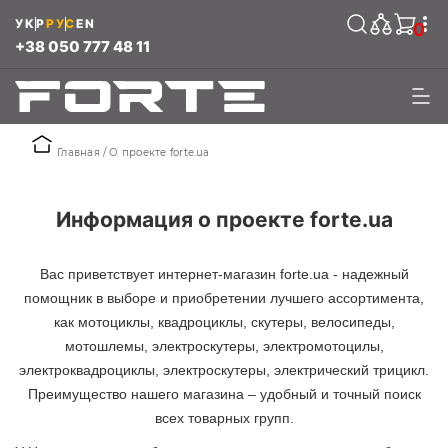
УКР
РУС
EN
0
+38 050 777 48 11
Главная
О проекте forte.ua
Информация о проекте forte.ua
Вас приветствует интернет-магазин forte.ua - надежный
помощник в выборе и приобретении лучшего ассортимента,
как мотоциклы, квадроциклы, скутеры, велосипеды,
мотошлемы, электроскутеры, электромотоцилы,
электроквадроциклы, электроскутеры, электрический трицикл.
Преимущество нашего магазина – удобный и точный поиск
всех товарных групп.