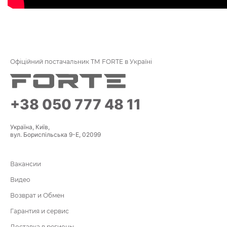
Офіційний постачальник ТМ FORTE в Україні
+38 050 777 48 11
Україна, Київ,
вул. Бориспільська 9-Е, 02099
Вакансии
Видео
Возврат и Обмен
Гарантия и сервис
Доставка в регионы