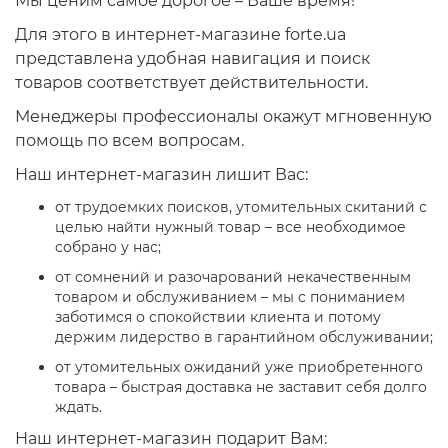
Мы ценим самое дорогое – Ваше время!
Для этого в интернет-магазине forte.ua
представлена удобная навигация и поиск
товаров соответствует действительности.
Менеджеры профессионалы окажут мгновенную
помощь по всем вопросам.
Наш интернет-магазин лишит Вас:
от трудоемких поисков, утомительных скитаний с
целью найти нужный товар – все необходимое
собрано у нас;
от сомнений и разочарований некачественным
товаром и обслуживанием – мы с пониманием
заботимся о спокойствии клиента и потому
держим лидерство в гарантийном обслуживании;
от утомительных ожиданий уже приобретенного
товара – быстрая доставка не заставит себя долго
ждать.
Наш интернет-магазин подарит Вам: